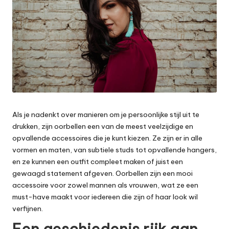
e
t
Als je nadenkt over manieren om je persoonlijke stijl uit te
drukken, zijn oorbellen een van de meest veelzijdige en
opvallende accessoires die je kunt kiezen. Ze zijn er in alle
vormen en maten, van subtiele studs tot opvallende hangers,
en ze kunnen een outfit compleet maken of juist een
gewaagd statement afgeven.
Oorbellen
zijn een mooi
accessoire voor zowel mannen als vrouwen, wat ze een
must-have maakt voor iedereen die zijn of haar look wil
verfijnen.