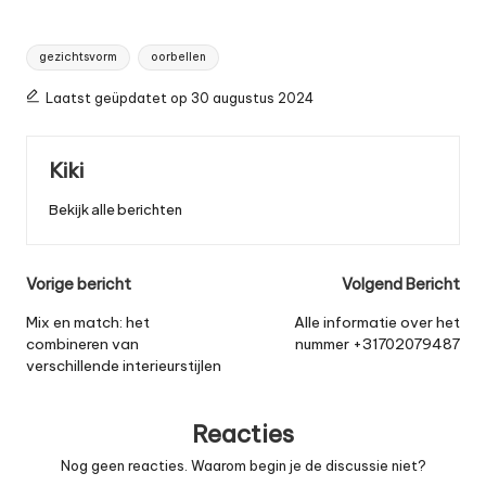
Tags:
gezichtsvorm
oorbellen
Laatst geüpdatet op 30 augustus 2024
Kiki
Bekijk alle berichten
Bericht
Vorige bericht
Volgend Bericht
navigatie
Mix en match: het
Alle informatie over het
combineren van
nummer +31702079487
verschillende interieurstijlen
Reacties
Nog geen reacties. Waarom begin je de discussie niet?