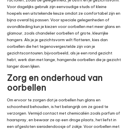
Voor dagelijks gebruik zijn eenvoudige studs of kleine
hoepels een uitstekende keuze omdat ze comfortabel zijn en
bijna overal bij passen. Voor speciale gelegenheden of
avondkleding kun je kiezen voor oorbellen met meer glans en
glamour, zoals chandelier oorbellen of grote, kleurrijke
hangers. Als je je
gezichtsvorm
wilt flatteren, kies dan
oorbellen die het tegenovergestelde zijn van je
gezichtscontouren; bijvoorbeeld, als je een rond gezicht
hebt, werk dan met lange, hangende oorbellen die je gezicht
langer doen lijken.
Zorg en onderhoud van
oorbellen
Om ervoor te zorgen dat je oorbellen hun glans en
schoonheid behouden, is het belangrijk om ze goed te
verzorgen. Vermijd contact met chemicaliën zoals parfum of
haarspray, en bewaar ze op een droge plaats, het liefst in
een afgesloten sieradendoosje of zakje. Voor oorbellen met