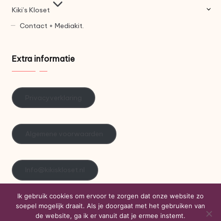
Kiki’s Kloset
Contact + Mediakit.
Extra informatie
Privacyverklaring
Algemene voorwaarden
Info@kikiskloset.nl
Ik gebruik cookies om ervoor te zorgen dat onze website zo
soepel mogelijk draait. Als je doorgaat met het gebruiken van
Copyright 2026 — Kiki's Kloset. Alle rechten voorbehouden.
de website, ga ik er vanuit dat je ermee instemt.