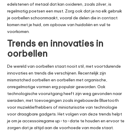
edelstenen of metaal dat kan oxideren, zoals zilver, is
regelmatig poetsen een must. Zorg ook dat je na elk gebruik
je oorbellen schoonmaakt, vooral de delen die in contact
komen met je huid, om opbouw van huidoliën en vuil te
voorkomen.
Trends en innovaties in
oorbellen
De wereld van oorbellen staat nooit stil, met voortdurende
innovaties en trends die verschijnen. Recentelijk zijn
mismatched oorbellen en oorbellen met organische,
onregelmatige vormen erg populair geworden. Ook
technologische vooruitgang heeft zijn weg gevonden naar
sieraden, met toevoegingen zoals ingebouwde Bluetooth
voor muziekliefhebbers of miniaturisatie van technologie
voor draagbare gadgets. Het volgen van deze trends helpt
je om je accessoiregame up-to-date te houden en ervoor te
zorgen dat je altijd aan de voorhoede van mode staat.