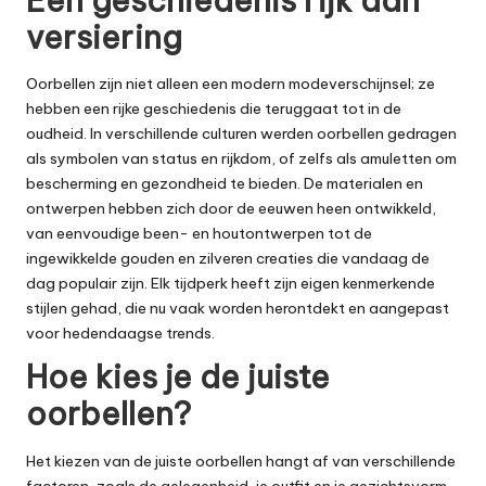
Een geschiedenis rijk aan
versiering
Oorbellen zijn niet alleen een modern modeverschijnsel; ze
hebben een rijke geschiedenis die teruggaat tot in de
oudheid. In verschillende culturen werden oorbellen gedragen
als symbolen van status en rijkdom, of zelfs als amuletten om
bescherming en gezondheid te bieden. De materialen en
ontwerpen hebben zich door de eeuwen heen ontwikkeld,
van eenvoudige been- en houtontwerpen tot de
ingewikkelde gouden en zilveren creaties die vandaag de
dag populair zijn. Elk tijdperk heeft zijn eigen kenmerkende
stijlen gehad, die nu vaak worden herontdekt en aangepast
voor hedendaagse trends.
Hoe kies je de juiste
oorbellen?
Het kiezen van de juiste oorbellen hangt af van verschillende
factoren, zoals de gelegenheid, je outfit en je gezichtsvorm.