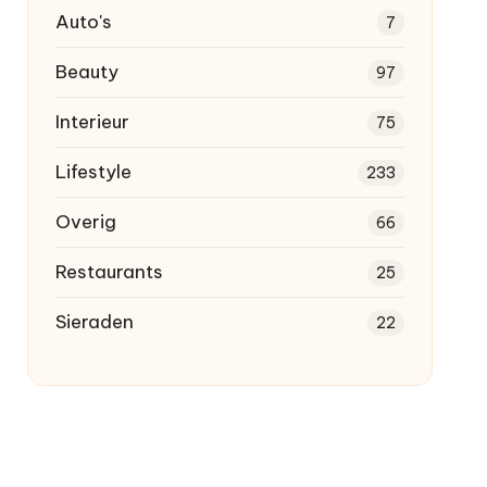
Auto's
7
Beauty
97
Interieur
75
Lifestyle
233
Overig
66
Restaurants
25
Sieraden
22