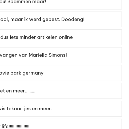
 you! Spammen maar!
hool, maar ik werd gepest. Doodeng!
dus iets minder artikelen online
tvangen van Mariella Simons!
movie park germany!
 en meer.........
isitekaartjes en meer.
!!!!!!!!!!!!!!!!