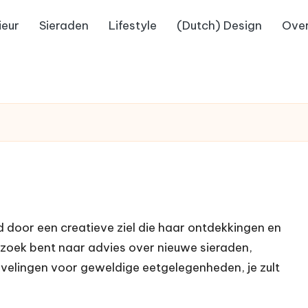
ieur
Sieraden
Lifestyle
(Dutch) Design
Over
 door een creatieve ziel die haar ontdekkingen en
 zoek bent naar advies over nieuwe sieraden,
nbevelingen voor geweldige eetgelegenheden, je zult