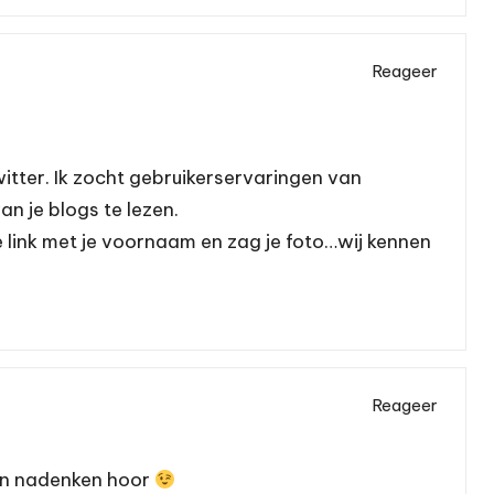
Reageer
witter. Ik zocht gebruikerservaringen van
n je blogs te lezen.
e link met je voornaam en zag je foto…wij kennen
Reageer
ven nadenken hoor