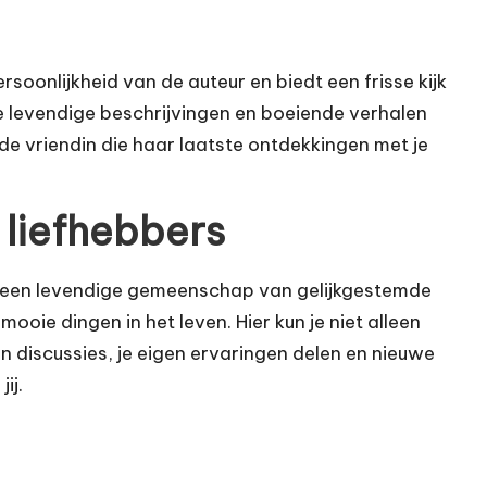
ersoonlijkheid van de auteur en biedt een frisse kijk
de levendige beschrijvingen en boeiende verhalen
de vriendin die haar laatste ontdekkingen met je
liefhebbers
ook een levendige gemeenschap van gelijkgestemde
ooie dingen in het leven. Hier kun je niet alleen
 discussies, je eigen ervaringen delen en nieuwe
ij.