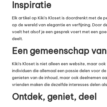
o
Inspiratie
s
Elk artikel op Kiki’s Kloset is doordrenkt met de p
e
op de wereld van elegantie en verfijning. Door 
t
voelt het alsof je een gesprek voert met een goe
deelt.
Een gemeenschap van 
Kiki’s Kloset is niet alleen een website, maar 
individuen die allemaal een passie delen voor de m
genieten van de inhoud, maar ook deelnemen aan
vrienden maken die dezelfde interesses delen als j
Ontdek, geniet, deel