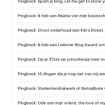
Pingback:
Spam je blog. Let me get to know
Pingback:
Ik heb een Reünie van mijn basissc
Pingback:
Groot onderhoud aan Kiki's Kloset, 
Pingback:
Ik heb een Liebster Blog Award on
Pingback:
Op je 37ste op schoolreisje naar 
Pingback:
16 dingen die je nog niet van mij weet
Pingback:
Studentendrukwerk.nl: Betaalbare v
Pingback:
Ode aan mijn vriend, the love of my life!!