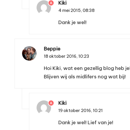
Kiki
A
4 mei 2015,
08:38
Dank je wel!
Beppie
18 oktober 2016,
10:23
Hoi Kiki, wat een gezellig blog heb j
Blijven wij als midlifers nog wat bij!
Kiki
A
19 oktober 2016,
10:21
Dank je wel! Lief van je!