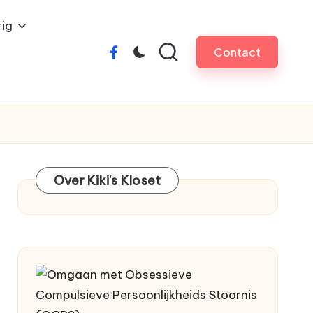
ig
Contact
facebook
Over Kiki's Kloset