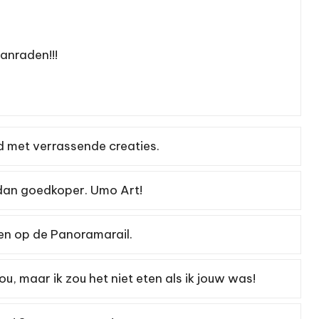
aanraden!!!
d met verrassende creaties.
dan goedkoper. Umo Art!
ken op de Panoramarail.
, maar ik zou het niet eten als ik jouw was!