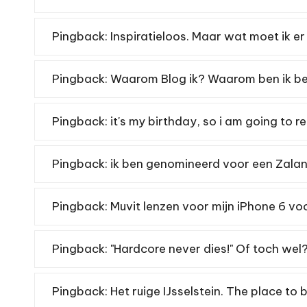
Pingback:
Inspiratieloos. Maar wat moet ik er
Pingback:
Waarom Blog ik? Waarom ben ik be
Pingback:
it's my birthday, so i am going to rel
Pingback:
ik ben genomineerd voor een Zala
Pingback:
Muvit lenzen voor mijn iPhone 6 voo
Pingback:
"Hardcore never dies!" Of toch wel?
Pingback:
Het ruige IJsselstein. The place to