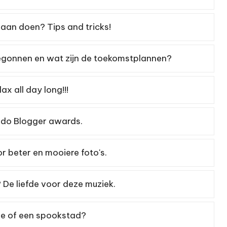
 aan doen? Tips and tricks!
gonnen en wat zijn de toekomstplannen?
ax all day long!!!
ndo Blogger awards.
r beter en mooiere foto's.
 De liefde voor deze muziek.
 be of een spookstad?