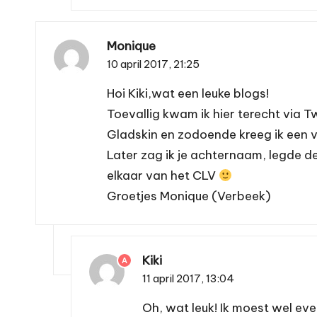
Monique
10 april 2017,
21:25
Hoi Kiki,wat een leuke blogs!
Toevallig kwam ik hier terecht via T
Gladskin en zodoende kreeg ik een va
Later zag ik je achternaam, legde d
elkaar van het CLV
Groetjes Monique (Verbeek)
Kiki
A
11 april 2017,
13:04
Oh, wat leuk! Ik moest wel e