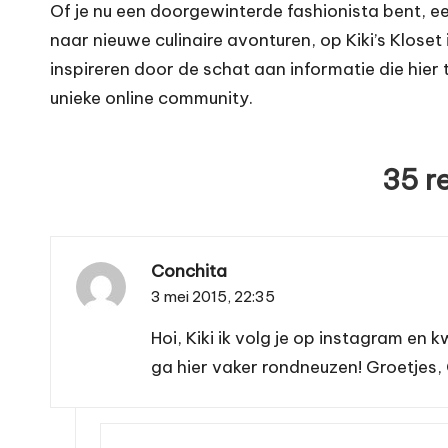
Of je nu een doorgewinterde fashionista bent, e
naar nieuwe culinaire avonturen, op Kiki’s Kloset 
inspireren door de schat aan informatie die hier 
unieke online community.
35 r
Conchita
3 mei 2015,
22:35
Hoi, Kiki ik volg je op instagram en k
ga hier vaker rondneuzen! Groetjes,