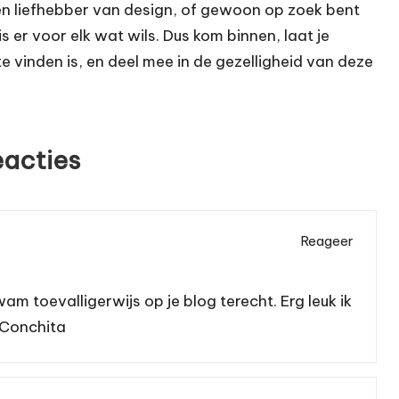
en liefhebber van design, of gewoon op zoek bent
is er voor elk wat wils. Dus kom binnen, laat je
te vinden is, en deel mee in de gezelligheid van deze
eacties
Reageer
wam toevalligerwijs op je blog terecht. Erg leuk ik
 Conchita