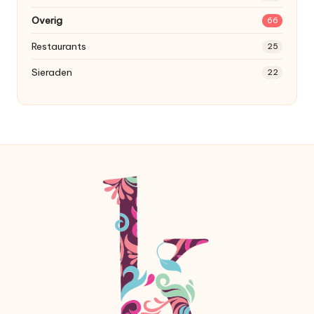
Overig
66
Restaurants
25
Sieraden
22