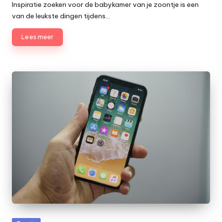
door
Inspiratie zoeken voor de babykamer van je zoontje is een
van de leukste dingen tijdens…
Lees meer