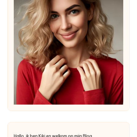
Hallo, ik ben Kiki en welkom op mijn Blog.