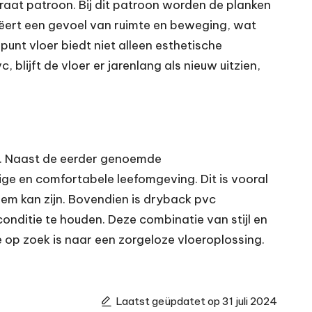
graat patroon. Bij dit patroon worden de planken
eëert een gevoel van ruimte en beweging, wat
unt vloer biedt niet alleen esthetische
lijft de vloer er jarenlang als nieuw uitzien,
s. Naast de eerder genoemde
ige en comfortabele leefomgeving. Dit is vooral
m kan zijn. Bovendien is dryback pvc
onditie te houden. Deze combinatie van stijl en
e op zoek is naar een zorgeloze vloeroplossing.
Laatst geüpdatet op 31 juli 2024