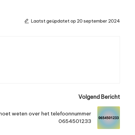
Laatst geüpdatet op 20 september 2024
Volgend Bericht
e moet weten over het telefoonnummer
0654501233