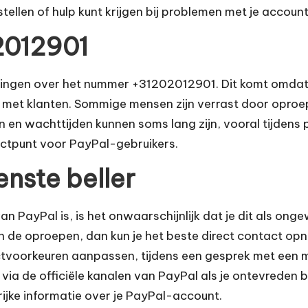
ellen of hulp kunt krijgen bij problemen met je account
2012901
dingen over het nummer +31202012901. Dit komt omdat 
 met klanten. Sommige mensen zijn verrast door oproep
ren en wachttijden kunnen soms lang zijn, vooral tijd
ctpunt voor PayPal-gebruikers.
nste beller
PayPal is, is het onwaarschijnlijk dat je dit als onge
n de oproepen, dan kun je het beste direct contact op
actvoorkeuren aanpassen, tijdens een gesprek met een
via de officiële kanalen van PayPal als je ontevreden 
ijke informatie over je PayPal-account.