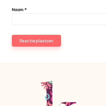
Naam
*