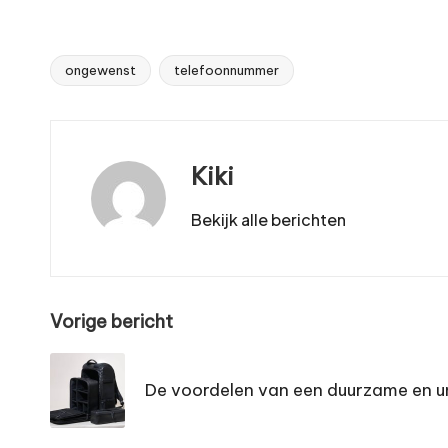
ongewenst
telefoonnummer
Tags:
Kiki
Bekijk alle berichten
Bericht
Vorige bericht
navigatie
De voordelen van een duurzame en u