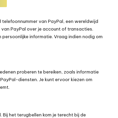
eel telefoonnummer van PayPal, een wereldwijd
 van PayPal over je account of transacties.
persoonlijke informatie. Vraag indien nodig om
edenen proberen te bereiken, zoals informatie
e PayPal-diensten. Je kunt ervoor kiezen om
eemt.
Bij het terugbellen kom je terecht bij de