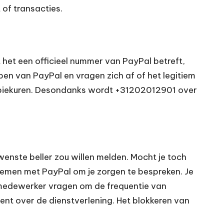
 of transacties.
het een officieel nummer van PayPal betreft,
en van PayPal en vragen zich af of het legitiem
ens piekuren. Desondanks wordt +31202012901 over
wenste beller zou willen melden. Mocht je toch
nemen met PayPal om je zorgen te bespreken. Je
 medewerker vragen om de frequentie van
bent over de dienstverlening. Het blokkeren van