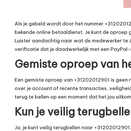
Als je gebeld wordt door het nummer +3120201290
bekende online betaaldienst. Je kunt de oproep 
Luister aandachtig naar wat de medewerker te z
verificatie dat je daadwerkelijk met een PayPa
Gemiste oproep van h
Een gemiste oproep van +31202012901 is geen re
over je account of recente transacties, veilighe
terug te bellen op een moment dat het jou uitk
Kun je veilig terugbel
Ja, je kunt veilig terugbellen naar +31202012901.