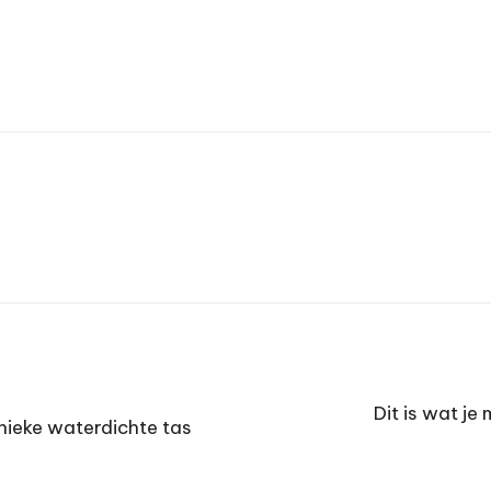
Dit is wat j
nieke waterdichte tas