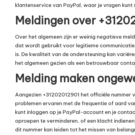
klantenservice van PayPal, waar je vragen kunt st
Meldingen over +3120
Over het algemeen zijn er weinig negatieve mel
dat wordt gebruikt voor legitieme communicatie
is. De kwaliteit van de ondersteuning kan varië
het algemeen gezien als een betrouwbaar conta
Melding maken ongewe
Aangezien +31202012901 het officiële nummer van 
problemen ervaren met de frequentie of aard va
kunt inloggen op je PayPal-account en je cont
oproepen te verminderen, of een klacht indienen 
dit nummer kan leiden tot het missen van belangr