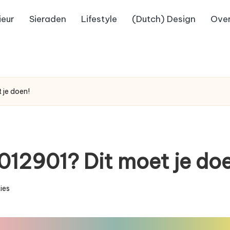
ieur
Sieraden
Lifestyle
(Dutch) Design
Over
je doen!
12901? Dit moet je doe
ies