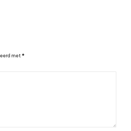
rkeerd met
*