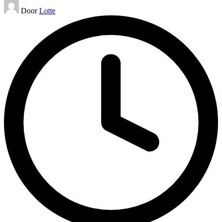
Geplaatst
Door
Lotte
door