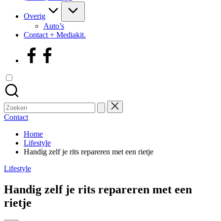
Overig
Auto’s
Contact + Mediakit.
facebook
Zoek
naar:
Contact
Home
Lifestyle
Handig zelf je rits repareren met een rietje
Geplaatst
Lifestyle
in
Handig zelf je rits repareren met een
rietje