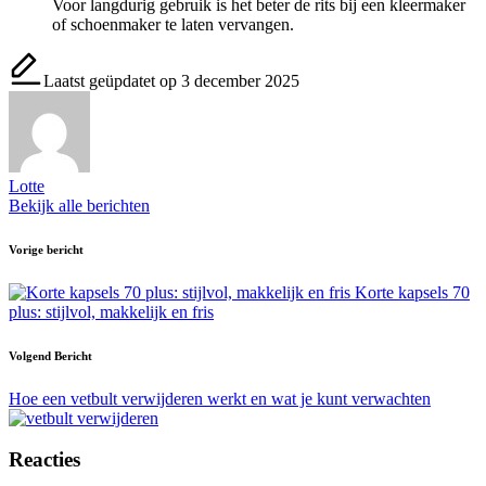
Voor langdurig gebruik is het beter de rits bij een kleermaker
of schoenmaker te laten vervangen.
Laatst geüpdatet op 3 december 2025
Lotte
Bekijk alle berichten
Bericht
Vorige bericht
navigatie
Korte kapsels 70
plus: stijlvol, makkelijk en fris
Volgend Bericht
Hoe een vetbult verwijderen werkt en wat je kunt verwachten
Reacties