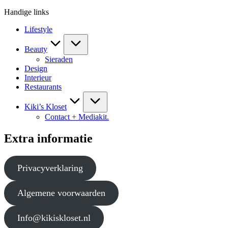
Handige links
Lifestyle
Beauty
Sieraden
Design
Interieur
Restaurants
Kiki’s Kloset
Contact + Mediakit.
Extra informatie
Privacyverklaring
Algemene voorwaarden
Info@kikiskloset.nl