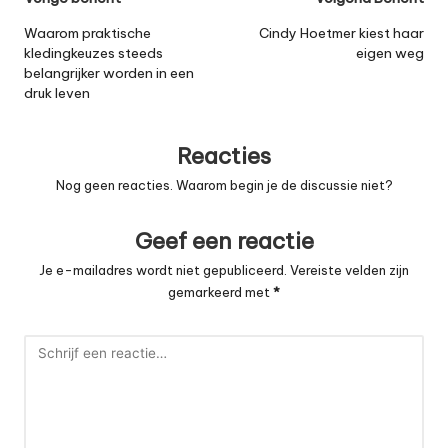
Bericht
navigatie
Waarom praktische
Cindy Hoetmer kiest haar
kledingkeuzes steeds
eigen weg
belangrijker worden in een
druk leven
Reacties
Nog geen reacties. Waarom begin je de discussie niet?
Geef een reactie
Je e-mailadres wordt niet gepubliceerd.
Vereiste velden zijn
gemarkeerd met
*