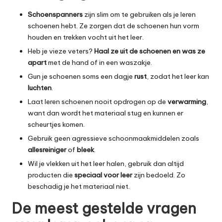
Schoenspanners
zijn slim om te gebruiken als je leren
schoenen hebt. Ze zorgen dat de schoenen hun vorm
houden en trekken vocht uit het leer.
Heb je vieze veters?
Haal ze uit de schoenen en was ze
apart
met de hand of in een waszakje.
Gun je schoenen soms een dagje
rust
, zodat het leer kan
luchten
.
Laat leren schoenen nooit opdrogen op de
verwarming
,
want dan wordt het materiaal stug en kunnen er
scheurtjes komen.
Gebruik geen agressieve schoonmaakmiddelen zoals
allesreiniger
of
bleek
.
Wil je vlekken uit het leer halen, gebruik dan altijd
producten die
speciaal voor leer
zijn bedoeld. Zo
beschadig je het materiaal niet.
De meest gestelde vragen