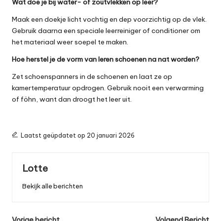
Wat doe je bij water- of zoutvlekken op leer?
Maak een doekje licht vochtig en dep voorzichtig op de vlek.
Gebruik daarna een speciale leerreiniger of conditioner om
het materiaal weer soepel te maken.
Hoe herstel je de vorm van leren schoenen na nat worden?
Zet schoenspanners in de schoenen en laat ze op
kamertemperatuur opdrogen. Gebruik nooit een verwarming
of föhn, want dan droogt het leer uit.
Laatst geüpdatet op 20 januari 2026
Lotte
Bekijk alle berichten
Vorige bericht
Volgend Bericht