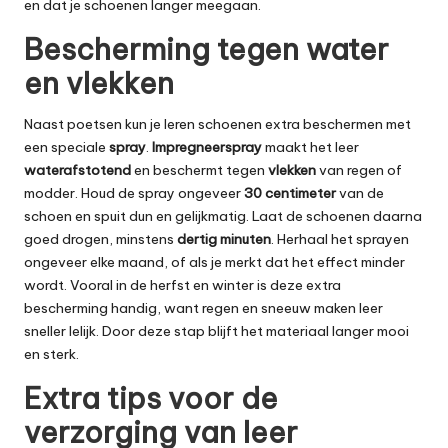
en dat je schoenen langer meegaan.
Bescherming tegen water
en vlekken
Naast poetsen kun je leren schoenen extra beschermen met
een speciale
spray
.
Impregneerspray
maakt het leer
waterafstotend
en beschermt tegen
vlekken
van regen of
modder. Houd de spray ongeveer
30 centimeter
van de
schoen en spuit dun en gelijkmatig. Laat de schoenen daarna
goed drogen, minstens
dertig minuten
. Herhaal het sprayen
ongeveer elke maand, of als je merkt dat het effect minder
wordt. Vooral in de herfst en winter is deze extra
bescherming handig, want regen en sneeuw maken leer
sneller lelijk. Door deze stap blijft het materiaal langer mooi
en sterk.
Extra tips voor de
verzorging van leer