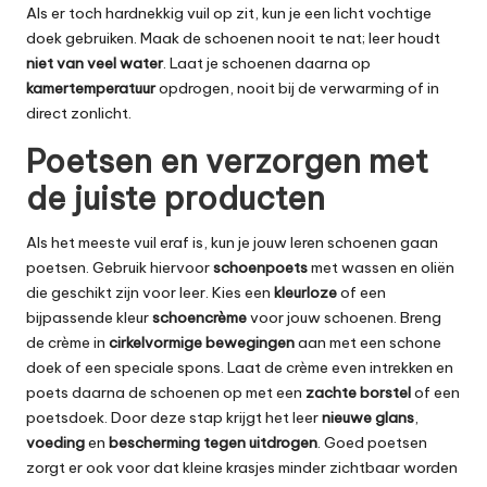
Als er toch hardnekkig vuil op zit, kun je een licht vochtige
doek gebruiken. Maak de schoenen nooit te nat; leer houdt
niet van veel water
. Laat je schoenen daarna op
kamertemperatuur
opdrogen, nooit bij de verwarming of in
direct zonlicht.
Poetsen en verzorgen met
de juiste producten
Als het meeste vuil eraf is, kun je jouw leren schoenen gaan
poetsen. Gebruik hiervoor
schoenpoets
met wassen en oliën
die geschikt zijn voor leer. Kies een
kleurloze
of een
bijpassende kleur
schoencrème
voor jouw schoenen. Breng
de crème in
cirkelvormige bewegingen
aan met een schone
doek of een speciale spons. Laat de crème even intrekken en
poets daarna de schoenen op met een
zachte borstel
of een
poetsdoek. Door deze stap krijgt het leer
nieuwe glans
,
voeding
en
bescherming tegen uitdrogen
. Goed poetsen
zorgt er ook voor dat kleine krasjes minder zichtbaar worden