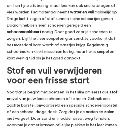
om hun fijne uitstraling, maar leer kan ook snel uitdrogen of
vies worden. Het materiaal neemt
water en vuil
makkelijk op.
Droge lucht, regen of stof kunnen kleine scheurtjes geven.
Daarom hebben leren schoenen geregeld een
schoonmaakbeurt
nodig. Door goed voor je schoenen te
zorgen, blijft het leer soepel en glanzend. Je voorkomt dat
het materiaal hard wordt of barstjes krijgt. Regelmatig
schoonmaken klinkt misschien lastig, maar het is simpel en
kost weinig tijd als je het goed aanpakt.
Stof en vuil verwijderen
voor een frisse start
Voordat je begint met poetsen, is het slim om eerst alle
stof
en vuil
van jouw leren schoenen af te halen. Gebruik een
zachte borstel, bijvoorbeeld een speciale schoenenborstel,
of een schone, droge doek. Zorg dat je de
naden
en
zolen
niet vergeet. Door zand en modder direct weg te halen,
voorkom je dat er krassen of lelijke plekken in het leer komen.