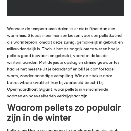
Wanneer de temperaturen dalen, is er niets fijner dan een
warm huis. Steeds meer mensen kiezen voor een pelletkachel
als warmtebron, omdat deze zuinig, gemakkelijk in gebruik en
milieuvriendelijk is. Toch is het belangrijk om te weten hoe je
pellets goed bewaart en gebruikt, vooral in de koude
wintermaanden. Met de juiste opslag en slimme gewoontes
haal je het meeste uit je brandstof en blijf je comfortabel
warm, zonder onnodige verspilling. Wie op zoek is naar
betrouwbare kwaliteit, kan bijvoorbeeld terecht bij
Openhaardhout Gigant, waar pellets in verschillende
soorten en hoeveelheden verkrijgbaar zijn.
Waarom pellets zo populair
zijn in de winter
Pellets zijn kleine samengeperste korrels van hout die vaak