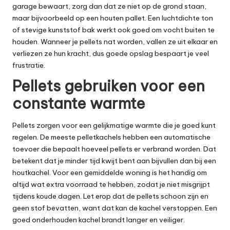
garage bewaart, zorg dan dat ze niet op de grond staan,
maar bijvoorbeeld op een houten pallet. Een luchtdichte ton
of stevige kunststof bak werkt ook goed om vocht buiten te
houden. Wanneer je pellets nat worden, vallen ze uit elkaar en
verliezen ze hun kracht, dus goede opslag bespaart je veel
frustratie.
Pellets gebruiken voor een
constante warmte
Pellets zorgen voor een gelijkmatige warmte die je goed kunt
regelen. De meeste pelletkachels hebben een automatische
toevoer die bepaalt hoeveel pellets er verbrand worden. Dat
betekent dat je minder tijd kwijt bent aan bijvullen dan bij een
houtkachel. Voor een gemiddelde woning is het handig om
altijd wat extra voorraad te hebben, zodat je niet misgrijpt
tijdens koude dagen. Let erop dat de pellets schoon zijn en
geen stof bevatten, want dat kan de kachel verstoppen. Een
goed onderhouden kachel brandt langer en veiliger.