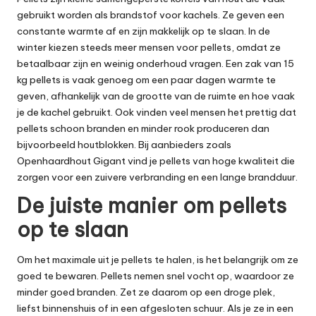
gebruikt worden als brandstof voor kachels. Ze geven een
constante warmte af en zijn makkelijk op te slaan. In de
winter kiezen steeds meer mensen voor pellets, omdat ze
betaalbaar zijn en weinig onderhoud vragen. Een zak van
15
kg pellets
is vaak genoeg om een paar dagen warmte te
geven, afhankelijk van de grootte van de ruimte en hoe vaak
je de kachel gebruikt. Ook vinden veel mensen het prettig dat
pellets schoon branden en minder rook produceren dan
bijvoorbeeld houtblokken. Bij aanbieders zoals
Openhaardhout Gigant vind je pellets van hoge kwaliteit die
zorgen voor een zuivere verbranding en een lange brandduur.
De juiste manier om pellets
op te slaan
Om het maximale uit je pellets te halen, is het belangrijk om ze
goed te bewaren. Pellets nemen snel vocht op, waardoor ze
minder goed branden. Zet ze daarom op een droge plek,
liefst binnenshuis of in een afgesloten schuur. Als je ze in een