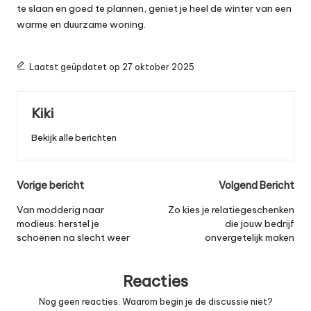
te slaan en goed te plannen, geniet je heel de winter van een
warme en duurzame woning.
Laatst geüpdatet op 27 oktober 2025
Kiki
Bekijk alle berichten
Bericht
Vorige bericht
Volgend Bericht
navigatie
Van modderig naar
Zo kies je relatiegeschenken
modieus: herstel je
die jouw bedrijf
schoenen na slecht weer
onvergetelijk maken
Reacties
Nog geen reacties. Waarom begin je de discussie niet?