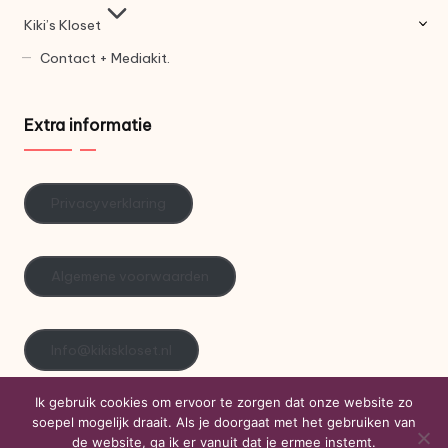
Kiki’s Kloset
Contact + Mediakit.
Extra informatie
Privacyverklaring
Algemene voorwaarden
Info@kikiskloset.nl
Ik gebruik cookies om ervoor te zorgen dat onze website zo
soepel mogelijk draait. Als je doorgaat met het gebruiken van
Copyright 2026 — Kiki's Kloset. Alle rechten voorbehouden.
de website, ga ik er vanuit dat je ermee instemt.