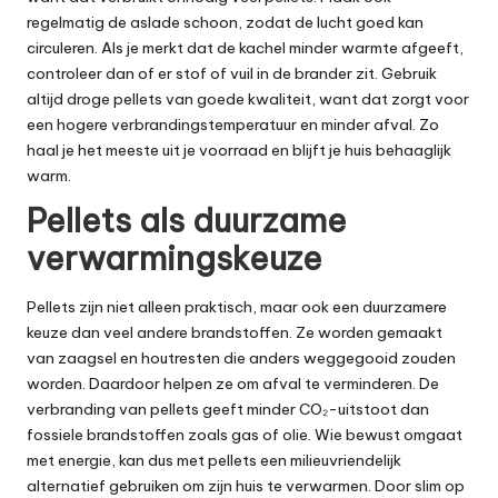
regelmatig de aslade schoon, zodat de lucht goed kan
circuleren. Als je merkt dat de kachel minder warmte afgeeft,
controleer dan of er stof of vuil in de brander zit. Gebruik
altijd droge pellets van goede kwaliteit, want dat zorgt voor
een hogere verbrandingstemperatuur en minder afval. Zo
haal je het meeste uit je voorraad en blijft je huis behaaglijk
warm.
Pellets als duurzame
verwarmingskeuze
Pellets zijn niet alleen praktisch, maar ook een duurzamere
keuze dan veel andere brandstoffen. Ze worden gemaakt
van zaagsel en houtresten die anders weggegooid zouden
worden. Daardoor helpen ze om afval te verminderen. De
verbranding van pellets geeft minder CO₂-uitstoot dan
fossiele brandstoffen zoals gas of olie. Wie bewust omgaat
met energie, kan dus met pellets een milieuvriendelijk
alternatief gebruiken om zijn huis te verwarmen. Door slim op