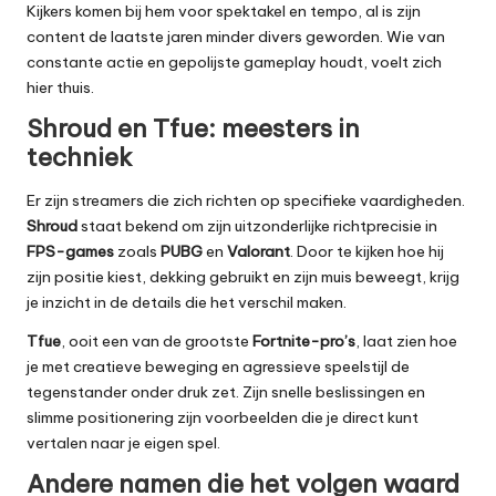
Kijkers komen bij hem voor spektakel en tempo, al is zijn
content de laatste jaren minder divers geworden. Wie van
constante actie en gepolijste gameplay houdt, voelt zich
hier thuis.
Shroud en Tfue: meesters in
techniek
Er zijn streamers die zich richten op specifieke vaardigheden.
Shroud
staat bekend om zijn uitzonderlijke richtprecisie in
FPS-games
zoals
PUBG
en
Valorant
. Door te kijken hoe hij
zijn positie kiest, dekking gebruikt en zijn muis beweegt, krijg
je inzicht in de details die het verschil maken.
Tfue
, ooit een van de grootste
Fortnite-pro’s
, laat zien hoe
je met creatieve beweging en agressieve speelstijl de
tegenstander onder druk zet. Zijn snelle beslissingen en
slimme positionering zijn voorbeelden die je direct kunt
vertalen naar je eigen spel.
Andere namen die het volgen waard