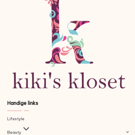
Handige links
Lifestyle
Beauty