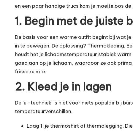
en een paar handige trucs kom je moeiteloos de
1. Begin met de juiste 
De basis voor een warme outfit begint bij wat je 
in te bewegen. De oplossing? Thermokleding. E
houdt het je lichaamstemperatuur stabiel: warm al
goed aan op je lichaam, waardoor ze ook prima o
frisse ruimte.
2. Kleed je in lagen
De ‘ui-techniek’ is niet voor niets populair bij 
temperatuurverschillen.
Laag 1: je thermoshirt of thermolegging. Di