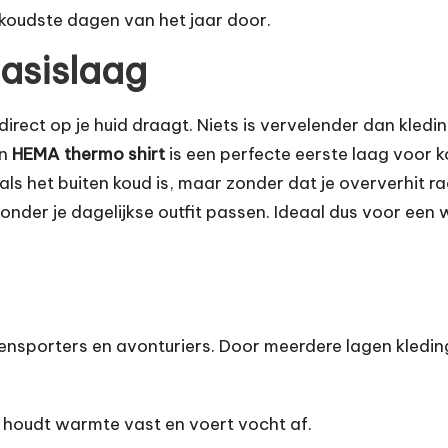
 koudste dagen van het jaar door.
basislaag
direct op je huid draagt. Niets is vervelender dan kledi
en
HEMA thermo shirt
is een perfecte eerste laag voor
s het buiten koud is, maar zonder dat je oververhit raa
nder je dagelijkse outfit passen. Ideaal dus voor een
buitensporters en avonturiers. Door meerdere lagen kledin
e houdt warmte vast en voert vocht af.