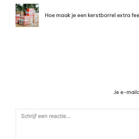
navigatie
Hoe maak je een kerstborrel extra fee
Je e-maila