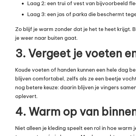
Laag 2: een trui of vest van bijvoorbeeld fle
Laag 3: een jas of parka die beschermt teg
Zo blijf je warm zonder dat je het te heet krijgt
je weer naar buiten gaat.
3. Vergeet je voeten e
Koude voeten of handen kunnen een hele dag be
blijven comfortabel, zelfs als ze een beetje v
nog betere keuze: daarin blijven je vingers same
oplevert.
4. Warm op van binnen
Niet alleen je kleding speelt een rol in hoe warm