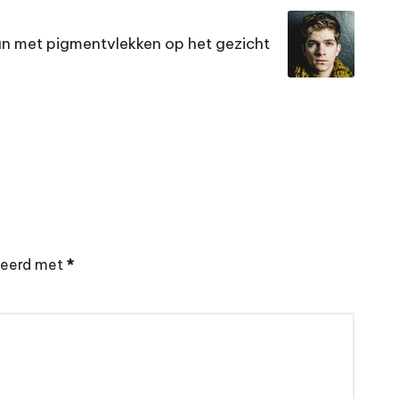
an met pigmentvlekken op het gezicht
rkeerd met
*