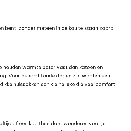
nnen bent, zonder meteen in de kou te staan zodra
ze houden warmte beter vast dan katoen en
ing. Voor de echt koude dagen zijn wanten een
dikke huissokken een kleine luxe die veel comfort
aaltijd of een kop thee doet wonderen voor je