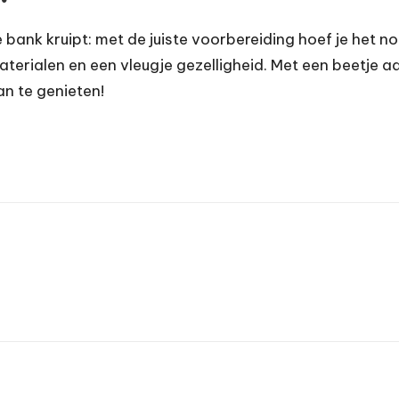
de bank kruipt: met de juiste voorbereiding hoef je het n
terialen en een vleugje gezelligheid. Met een beetje a
an te genieten!