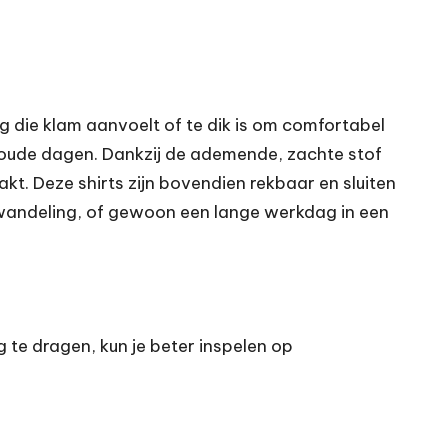
ng die klam aanvoelt of te dik is om comfortabel
 koude dagen. Dankzij de ademende, zachte stof
kt. Deze shirts zijn bovendien rekbaar en sluiten
 wandeling, of gewoon een lange werkdag in een
g te dragen, kun je beter inspelen op