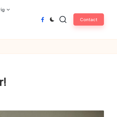
ig
Contact
facebook
r!