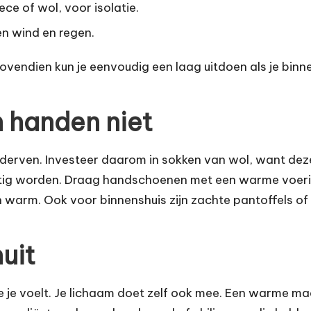
ece of wol, voor isolatie.
en wind en regen.
. Bovendien kun je eenvoudig een laag uitdoen als je bi
n handen niet
derven. Investeer daarom in sokken van wol, want de
ochtig worden. Draag handschoenen met een warme voer
n warm. Ook voor binnenshuis zijn zachte pantoffels of 
uit
 je je voelt. Je lichaam doet zelf ook mee. Een warme m