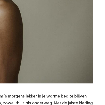
m ´s morgens lekker in je warme bed te blijven
, zowel thuis als onderweg. Met de juiste kleding