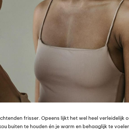
enden frisser. Opeens lijkt het wel heel verleidelijk o
kou buiten te houden én je warm en behaaglijk te voelen