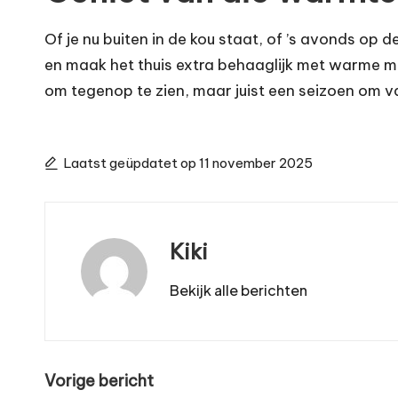
Of je nu buiten in de kou staat, of ’s avonds op 
en maak het thuis extra behaaglijk met warme ma
om tegenop te zien, maar juist een seizoen om v
Laatst geüpdatet op 11 november 2025
Kiki
Bekijk alle berichten
Bericht
Vorige bericht