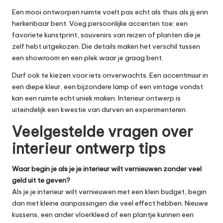
Een mooi ontworpen ruimte voelt pas echt als thuis als jij erin
herkenbaar bent. Voeg persoonlijke accenten toe: een
favoriete kunstprint, souvenirs van reizen of planten die je
zelf hebt uitgekozen. Die details maken het verschil tussen
een showroom en een plek waar je graag bent.
Durf ook te kiezen voor iets onverwachts. Een accentmuur in
een diepe kleur, een bijzondere lamp of een vintage vondst
kan een ruimte echt uniek maken. Interieur ontwerp is
uiteindelijk een kwestie van durven en experimenteren.
Veelgestelde vragen over
interieur ontwerp tips
Waar begin je als je je interieur wilt vernieuwen zonder veel
geld uit te geven?
Als je je interieur wilt vernieuwen met een klein budget, begin
dan met kleine aanpassingen die veel effect hebben. Nieuwe
kussens, een ander vloerkleed of een plantje kunnen een