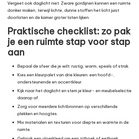
Vergeet ook daglicht niet. Zware gordijnen kunnen een ruimte
donker maken, terwijl lichte, dunne stoffen het licht juist
doorlaten en de kamer groter laten lijken.
Praktische checklist: zo pak
je een ruimte stap voor stap
aan
Bepaal de sfeer die je wilt: rustig, warm, speels of strak.
Kies een kleurpalet van drie kleuren: een hoofd-,
ondersteunende en accentkleur.
Kijk naar het daglicht en stem je kleur- en meubelselectie
daarop af.
Zorg voor meerdere lichtbronnen op verschillende
plekken en hoogtes.
Mix materialen en texturen voor diepte en warmte in de
ruimte.
Gebruik een vloerkleed om een zithoek of eethoek