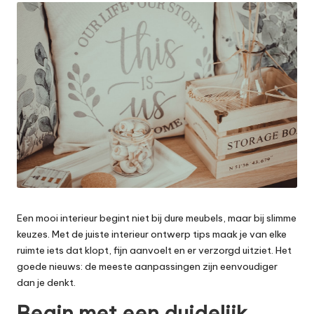
e
t
Een mooi interieur begint niet bij dure meubels, maar bij slimme
keuzes. Met de juiste interieur ontwerp tips maak je van elke
ruimte iets dat klopt, fijn aanvoelt en er verzorgd uitziet. Het
goede nieuws: de meeste aanpassingen zijn eenvoudiger
dan je denkt.
Begin met een duidelijk