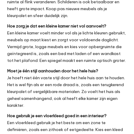
ruimte al flink veranderen. Schilderen is ook betaalbaar en
heeft grote impact. Koop pas nieuwe meubels als je
kleurpalet en sfeer duidelijk zijn.
Hoe zorg je dat een kleine kamer niet vol aanvoelt?
Een kleine kamer voelt minder vol als je lichte kleuren gebruikt,
meubels op maat kiest en zorgt voor voldoende daglicht.
Vermijd grote, logge meubels en kies voor opbergruimte die
geïntegreerd is, zoals een bed met laden of een wandkast
tot het plafond. Een spiegel maakt een ruimte optisch groter.
Moet je één stijl aanhouden door het hele huis?
Je hoeft niet één vaste stijl door het hele huis aan te houden.
Het is wel fijn als er een rode draad is, zoals een terugkerend
kleurpalet of vergelijkbare materialen. Zo voelt het huis als
geheel samenhangend, ook al heeft elke kamer zijn eigen
karakter.
Hoe gebruik je een vloerkleed goed in een interieur?
Een vloerkleed gebruik je het beste om een zone te
definiëren, zoals een zithoek of eetgedeelte. Kies een kleed