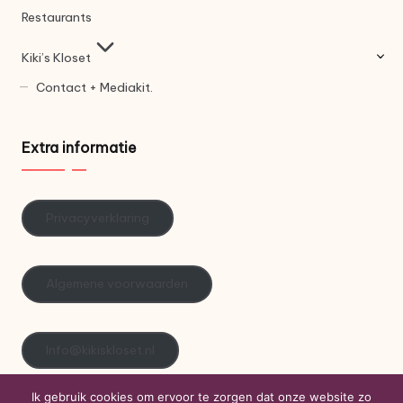
Restaurants
Kiki’s Kloset
Contact + Mediakit.
Extra informatie
Privacyverklaring
Algemene voorwaarden
Info@kikiskloset.nl
Ik gebruik cookies om ervoor te zorgen dat onze website zo