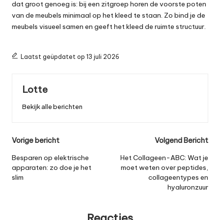
dat groot genoeg is: bij een zitgroep horen de voorste poten
van de meubels minimaal op het kleed te staan. Zo bind je de
meubels visueel samen en geeft het kleed de ruimte structuur.
Laatst geüpdatet op 13 juli 2026
Lotte
Bekijk alle berichten
Bericht
Vorige bericht
Volgend Bericht
navigatie
Besparen op elektrische
Het Collageen-ABC: Wat je
apparaten: zo doe je het
moet weten over peptides,
slim
collageentypes en
hyaluronzuur
Reacties