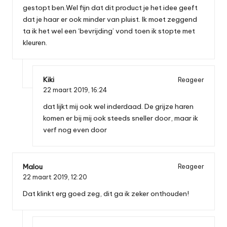
gestopt ben.Wel fijn dat dit product je het idee geeft
dat je haar er ook minder van pluist. Ik moet zeggend
ta ik het wel een ‘bevrijding’ vond toen ik stopte met
kleuren.
Kiki
Reageer
22 maart 2019,
16:24
dat lijkt mij ook wel inderdaad. De grijze haren
komen er bij mij ook steeds sneller door, maar ik
verf nog even door
Malou
Reageer
22 maart 2019,
12:20
Dat klinkt erg goed zeg, dit ga ik zeker onthouden!