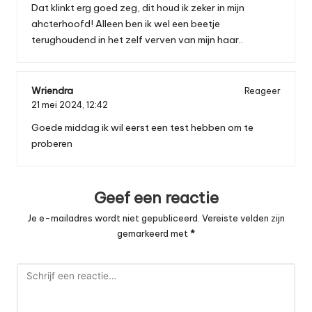
Dat klinkt erg goed zeg, dit houd ik zeker in mijn
ahcterhoofd! Alleen ben ik wel een beetje
terughoudend in het zelf verven van mijn haar..
Wriendra
Reageer
21 mei 2024,
12:42
Goede middag ik wil eerst een test hebben om te
proberen
Geef een reactie
Je e-mailadres wordt niet gepubliceerd.
Vereiste velden zijn
gemarkeerd met
*