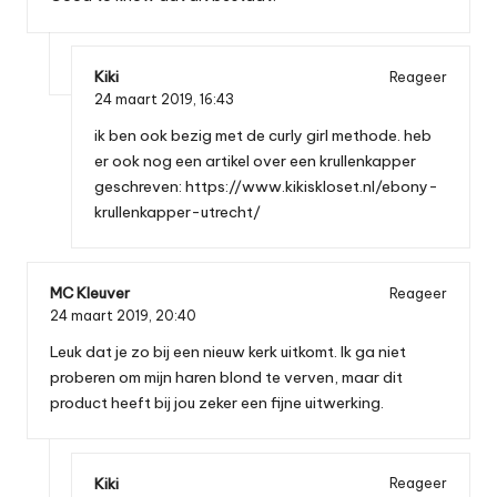
Kiki
Reageer
24 maart 2019,
16:43
ik ben ook bezig met de curly girl methode. heb
er ook nog een artikel over een krullenkapper
geschreven:
https://www.kikiskloset.nl/ebony-
krullenkapper-utrecht/
MC Kleuver
Reageer
24 maart 2019,
20:40
Leuk dat je zo bij een nieuw kerk uitkomt. Ik ga niet
proberen om mijn haren blond te verven, maar dit
product heeft bij jou zeker een fijne uitwerking.
Kiki
Reageer