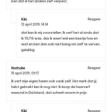
ben dat ik het anders zelf verpest.
Kiki
Reageer
12 april 2019,
14:14
dat kan ik mij voorstellen. Ik verf het al sinds dat
ik 15/16 was, dus ik weet wel een beetje hoe en
wat en ben dan ook niet bang om zelf te verven,
gelukkig
Nathalie
Reageer
15 april 2019,
09:17
Ik verf mijn eigen haren ook vaak zelf. Het merk dat jij
hebt gebruikt ken ik nog niet. Ik koop de haarverf
meestal in Duitsland, dat scheelt enorm in prijs.
Kiki
Reageer