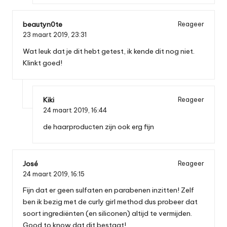
beautyn0te
Reageer
23 maart 2019,
23:31
Wat leuk dat je dit hebt getest, ik kende dit nog niet.
Klinkt goed!
Kiki
Reageer
24 maart 2019,
16:44
de haarproducten zijn ook erg fijn
José
Reageer
24 maart 2019,
16:15
Fijn dat er geen sulfaten en parabenen inzitten! Zelf
ben ik bezig met de curly girl method dus probeer dat
soort ingrediënten (en siliconen) altijd te vermijden.
Good to know dat dit bestaat!