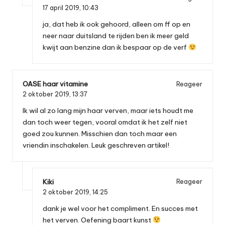
17 april 2019,
10:43
ja, dat heb ik ook gehoord, alleen om ff op en
neer naar duitsland te rijden ben ik meer geld
kwijt aan benzine dan ik bespaar op de verf
OASE haar vitamine
Reageer
2 oktober 2019,
13:37
Ik wil al zo lang mijn haar verven, maar iets houdt me
dan toch weer tegen, vooral omdat ik het zelf niet
goed zou kunnen. Misschien dan toch maar een
vriendin inschakelen. Leuk geschreven artikel!
Kiki
Reageer
2 oktober 2019,
14:25
dank je wel voor het compliment. En succes met
het verven. Oefening baart kunst