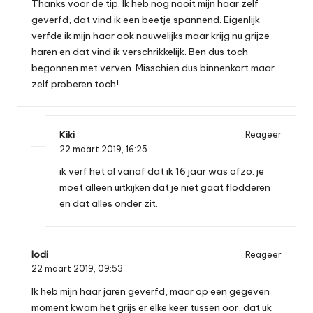
Thanks voor de tip. Ik heb nog nooit mijn haar zelf
geverfd, dat vind ik een beetje spannend. Eigenlijk
verfde ik mijn haar ook nauwelijks maar krijg nu grijze
haren en dat vind ik verschrikkelijk. Ben dus toch
begonnen met verven. Misschien dus binnenkort maar
zelf proberen toch!
Kiki
Reageer
22 maart 2019,
16:25
ik verf het al vanaf dat ik 16 jaar was ofzo. je
moet alleen uitkijken dat je niet gaat flodderen
en dat alles onder zit.
lodi
Reageer
22 maart 2019,
09:53
Ik heb mijn haar jaren geverfd, maar op een gegeven
moment kwam het grijs er elke keer tussen oor, dat uk