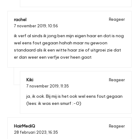
rachel
Reageer
7 november 2019,
10:56
ik verf al sinds ik jong ben mijn eigen haar en dat is nog
wel eens fout gegaan hahah maar nu gewoon
standaard als ik een witte haar zie of uitgroei zie dat
er dan weer een verfje over heen gaat
Kiki
Reageer
7 november 2019,
11:35
ja, ik ook. Bij mij is het ook wel eens fout gegaan
(lees: ik was een smurf :-O)
HairMediQ
Reageer
28 februari 2023,
16:35