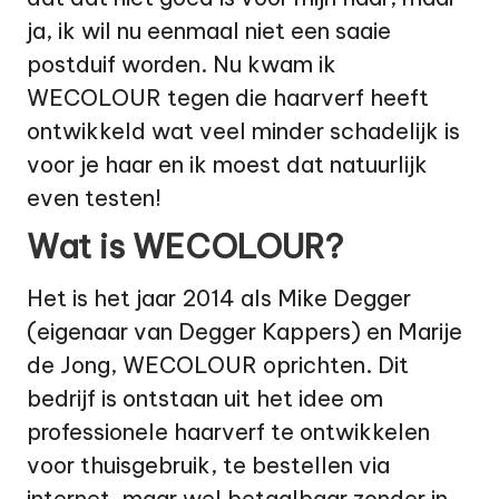
ja, ik wil nu eenmaal niet een saaie
postduif worden. Nu kwam ik
WECOLOUR
tegen die haarverf heeft
ontwikkeld wat veel minder schadelijk is
voor je haar en ik moest dat natuurlijk
even testen!
Wat is WECOLOUR?
Het is het jaar 2014 als Mike Degger
(eigenaar van Degger Kappers) en Marije
de Jong, WECOLOUR oprichten. Dit
bedrijf is ontstaan uit het idee om
professionele
haarverf
te ontwikkelen
voor thuisgebruik, te bestellen via
internet, maar wel betaalbaar zonder in