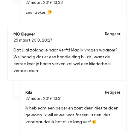
27 maart 2019,
13:33
zeer zeker.
MC Kleuver
Reageer
25 maart 2019,
20:27
Dat jij al zolang je haar verft! Mag ik vragen waarom?
Wel handig dat er een handleiding bij zit, want de
eerste keer je haren verven zal wel een kliederboel
veroorzaken.
Kiki
Reageer
27 maart 2019,
13:31
Ik heb echt een peper en zout kleur. Niet te doen
gewoon. Ik wil er wel wat frisser uitzien, dus
vandaar dat ik het al zo lang verf