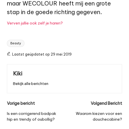
maar WECOLOUR heeft mij een grote
stap in de goede richting gegeven.
Verven jullie ook zelf je haren?
Tags:
Beauty
Laatst geüpdatet op 29 mei 2019
Kiki
Bekijk alle berichten
Bericht
Vorige bericht
Volgend Bericht
navigatie
Is een corrigerend badpak
Waarom kiezen voor een
hip en trendy of oubollig?
douchecabine?