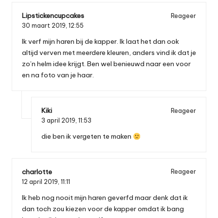
Lipstickencupcakes
Reageer
30 maart 2019,
12:55
Ik verf mijn haren bij de kapper. Ik laat het dan ook
altijd verven met meerdere kleuren, anders vind ik dat je
zo’n helm idee krijgt. Ben wel benieuwd naar een voor
en na foto van je haar.
Kiki
Reageer
3 april 2019,
11:53
die ben ik vergeten te maken
charlotte
Reageer
12 april 2019,
11:11
Ik heb nog nooit mijn haren geverfd maar denk dat ik
dan toch zou kiezen voor de kapper omdat ik bang