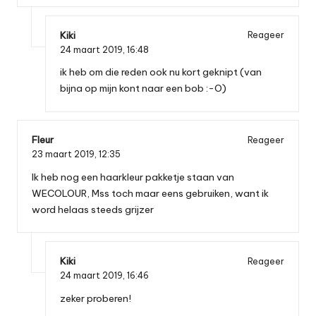
Kiki
Reageer
24 maart 2019,
16:48
ik heb om die reden ook nu kort geknipt (van
bijna op mijn kont naar een bob :-O)
Fleur
Reageer
23 maart 2019,
12:35
Ik heb nog een haarkleur pakketje staan van
WECOLOUR, Mss toch maar eens gebruiken, want ik
word helaas steeds grijzer
Kiki
Reageer
24 maart 2019,
16:46
zeker proberen!