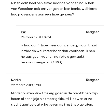
Ik ben echt heel benieuwd naar de voor en na. Ik heb
van Wecolour ook ontvangen en ben benieuwd hierna,
had jij overigens aan één tube genoeg?
Kiki
Reageer
24 maart 2019,
16:51
ik had aan 1 tube meer dan genoeg, maar ik had
inmiddels wel korter haar dan voorheen. Ik heb
helaas geen voor en na foto’s gemaakt,
helemaal vergeten (OMG)
Nadia
Reageer
22 maart 2019,
17:10
Minder pluizen klinkt me erg goed in de oren! Ik heb mijn
haren al een tijdje niet meer gekleurd. Het was er zo
slecht aantoe dat ik het even met rust heb gelaten.