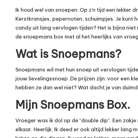
Ik houd wel van snoepen. Op z’n tijd een lekker d
Kerstkransjes, pepernoten, schuimpjes. Je kunt he
candy uit lang
vervlogen tijden
? Het is bijna ni
de snoepmans box met al het heerlijks van vroeg
Wat is Snoepmans?
Snoepmans wil met hun snoep uit vervlogen tijde
jouw lievelingssnoep. De prijzen zijn: voor een 
hebben ze dan wel niet? Wat dacht je van duimdro
Mijn Snoepmans Box.
Vroeger was ik dol op de “double dip”. Een zakje
elkaar. Heerlijk. Ik deed er ook altijd lekker lang