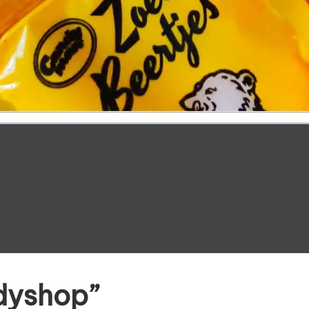
dyshop”