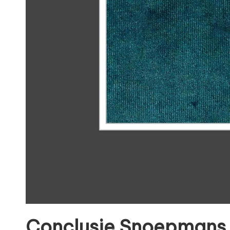
Conclusie Snoepmans 