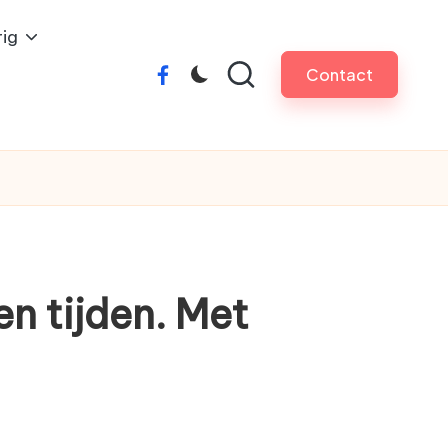
ig
Contact
facebook
n tijden. Met