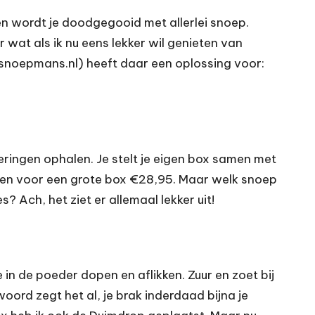
agen wordt je doodgegooid met allerlei snoep.
 wat als ik nu eens lekker wil genieten van
snoepmans.nl
) heeft daar een oplossing voor:
ringen ophalen. Je stelt je eigen box samen met
95 en voor een grote box €28,95. Maar welk snoep
 Ach, het ziet er allemaal lekker uit!
in de poeder dopen en aflikken. Zuur en zoet bij
 woord zegt het al, je brak inderdaad bijna je