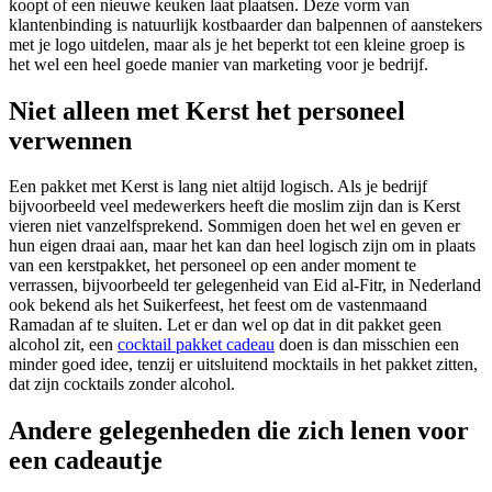
koopt of een nieuwe keuken laat plaatsen. Deze vorm van
klantenbinding is natuurlijk kostbaarder dan balpennen of aanstekers
met je logo uitdelen, maar als je het beperkt tot een kleine groep is
het wel een heel goede manier van marketing voor je bedrijf.
Niet alleen met Kerst het personeel
verwennen
Een pakket met Kerst is lang niet altijd logisch. Als je bedrijf
bijvoorbeeld veel medewerkers heeft die moslim zijn dan is Kerst
vieren niet vanzelfsprekend. Sommigen doen het wel en geven er
hun eigen draai aan, maar het kan dan heel logisch zijn om in plaats
van een kerstpakket, het personeel op een ander moment te
verrassen, bijvoorbeeld ter gelegenheid van Eid al-Fitr, in Nederland
ook bekend als het Suikerfeest, het feest om de vastenmaand
Ramadan af te sluiten. Let er dan wel op dat in dit pakket geen
alcohol zit, een
cocktail pakket cadeau
doen is dan misschien een
minder goed idee, tenzij er uitsluitend mocktails in het pakket zitten,
dat zijn cocktails zonder alcohol.
Andere gelegenheden die zich lenen voor
een cadeautje