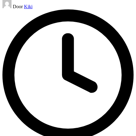
Geplaatst
Door
Kiki
door