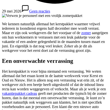
29 mei 2026
Geen reacties
We kennen natuurlijk allemaal het kerstpakket waarmee vrijwel
iedereen in loondienst ergens half december mee wordt verrast.
Maar er zijn ook werkgevers die het voorjaar of de
zomer
aangrijpen
om hun werknemers te verrassen met een leuk pakketje voor de
vakantie of een andere gelegenheid in de maanden tussen maart en
juni. En eigenlijk is dat nog veel leuker. Zeker als je dit als
werkgever voor het eerst doet zal de verrassing groot zijn.
Een onverwachte verrassing
Het kerstpakket is voor bijna niemand een verrassing. We weten
allemaal dat het eraan komt in de laatste werkweek voor Kerst en
Oud en Nieuw. Het is alleen nog een verrassing wat erin zit, of de
werkgever zich een beetje heeft uitgesloofd of dat de inhoud linea
recta kan worden weggegeven of verkocht. Maar als je werk je een
vakantiepakket cadeau
geeft met producten die typisch bij de zomer
horen, dan is dat meestal een onverwachte verrassing. Je kunt zo’n
pakket natuurlijk ook weggeven aan klanten, het is niet specifiek
voorbehouden aan je personeel. Een klant die een nieuwe auto