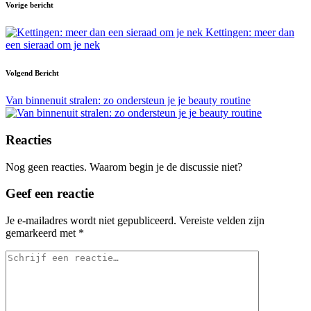
Bericht
Vorige bericht
navigatie
Kettingen: meer dan
een sieraad om je nek
Volgend Bericht
Van binnenuit stralen: zo ondersteun je je beauty routine
Reacties
Nog geen reacties. Waarom begin je de discussie niet?
Geef een reactie
Je e-mailadres wordt niet gepubliceerd.
Vereiste velden zijn
gemarkeerd met
*