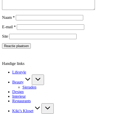
Naam
*
E-mail
*
Site
Handige links
Lifestyle
Beauty
Sieraden
Design
Interieur
Restaurants
Kiki’s Kloset