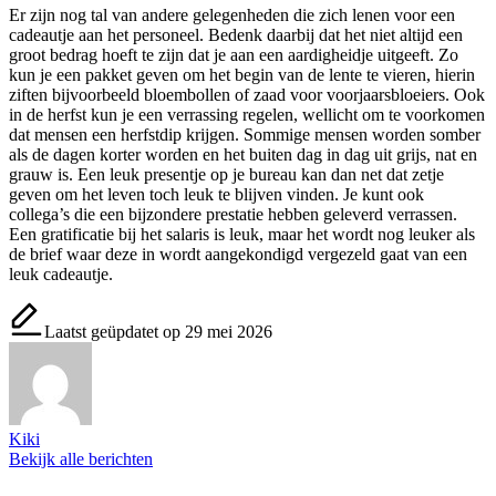
Er zijn nog tal van andere gelegenheden die zich lenen voor een
cadeautje aan het personeel. Bedenk daarbij dat het niet altijd een
groot bedrag hoeft te zijn dat je aan een aardigheidje uitgeeft. Zo
kun je een pakket geven om het begin van de lente te vieren, hierin
ziften bijvoorbeeld bloembollen of zaad voor voorjaarsbloeiers. Ook
in de herfst kun je een verrassing regelen, wellicht om te voorkomen
dat mensen een herfstdip krijgen. Sommige mensen worden somber
als de dagen korter worden en het buiten dag in dag uit grijs, nat en
grauw is. Een leuk presentje op je bureau kan dan net dat zetje
geven om het leven toch leuk te blijven vinden. Je kunt ook
collega’s die een bijzondere prestatie hebben geleverd verrassen.
Een gratificatie bij het salaris is leuk, maar het wordt nog leuker als
de brief waar deze in wordt aangekondigd vergezeld gaat van een
leuk cadeautje.
Laatst geüpdatet op 29 mei 2026
Kiki
Bekijk alle berichten