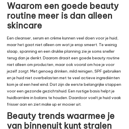
Waarom een goede beauty
routine meer is dan alleen
skincare
Een cleanser, serum en crème kunnen veel doen voor je huid,
maar het gaat niet alleen om wat je erop smeert. Te weinig
slaap, spanning en een drukke planning zie je soms sneller
terug dan je denkt. Daarom draait een goede beauty routine
niet alleen om producten, maar ook vooral om hoe je voor
jezelf zorgt. Met genoeg drinken, mild reinigen, SPF gebruiken
en je huid niet overbelasten met te veel actieve ingrediënten
kom je al een heel eind. Dat zijn de eerste
belangrijke stappen
voor een gezonde gezichtshuid
. Een rustige basis helpt je
huidbarrière in balans te houden. Daardoor voelt je huid vaak
frisser aan en ziet make up er mooier uit.
Beauty trends waarmee je
van binnenuit kunt stralen