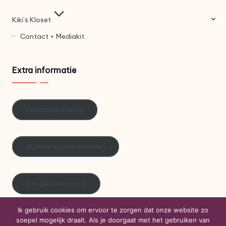
Kiki’s Kloset
Contact + Mediakit.
Extra informatie
Privacyverklaring
Algemene voorwaarden
Info@kikiskloset.nl
Ik gebruik cookies om ervoor te zorgen dat onze website zo
soepel mogelijk draait. Als je doorgaat met het gebruiken van