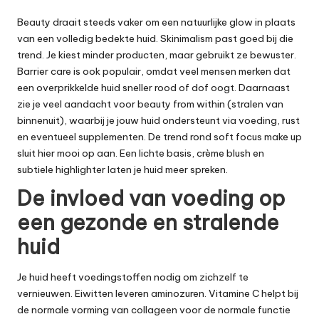
Beauty draait steeds vaker om een natuurlijke glow in plaats
van een volledig bedekte huid. Skinimalism past goed bij die
trend. Je kiest minder producten, maar gebruikt ze bewuster.
Barrier care is ook populair, omdat veel mensen merken dat
een overprikkelde huid sneller rood of dof oogt. Daarnaast
zie je veel aandacht voor beauty from within (stralen van
binnenuit), waarbij je jouw huid ondersteunt via voeding, rust
en eventueel supplementen. De trend rond soft focus make up
sluit hier mooi op aan. Een lichte basis, crème blush en
subtiele highlighter laten je huid meer spreken.
De invloed van voeding op
een gezonde en stralende
huid
Je huid heeft voedingstoffen nodig om zichzelf te
vernieuwen. Eiwitten leveren aminozuren. Vitamine C helpt bij
de normale vorming van collageen voor de normale functie