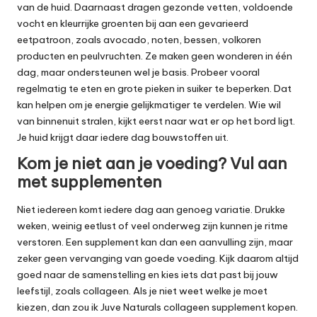
van de huid. Daarnaast dragen gezonde vetten, voldoende
vocht en kleurrijke groenten bij aan een gevarieerd
eetpatroon, zoals avocado, noten, bessen, volkoren
producten en peulvruchten. Ze maken geen wonderen in één
dag, maar ondersteunen wel je basis. Probeer vooral
regelmatig te eten en grote pieken in suiker te beperken. Dat
kan helpen om je energie gelijkmatiger te verdelen. Wie wil
van binnenuit stralen, kijkt eerst naar wat er op het bord ligt.
Je huid krijgt daar iedere dag bouwstoffen uit.
Kom je niet aan je voeding? Vul aan
met supplementen
Niet iedereen komt iedere dag aan genoeg variatie. Drukke
weken, weinig eetlust of veel onderweg zijn kunnen je ritme
verstoren. Een supplement kan dan een aanvulling zijn, maar
zeker geen vervanging van goede voeding. Kijk daarom altijd
goed naar de samenstelling en kies iets dat past bij jouw
leefstijl, zoals collageen. Als je niet weet welke je moet
kiezen, dan zou ik
Juve Naturals collageen supplement kopen
.