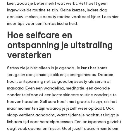
keer, zodat je beter merkt wat werkt. Het hoeft geen
ingewikkelde routine te zijn. Kleine keuzes, iedere dag
opnieuw, maken je beauty routine vaak veel fijner.
Lees hier
meer tips voor een fantastische huid
.
Hoe selfcare en
ontspanning je uitstraling
versterken
Stress zie je niet alleen in je agenda. Je kunt het soms
terugzien aan je huid, je blik en je energieniveau. Daarom
hoort ontspanning net zo goed bij beauty als serum of
mascara. Even een wandeling, meditatie, een avondje
zonder telefoon of een korte skincare routine zonder je te
hoeven haasten. Selfcare hoeft niet groots te zijn, als het
maar momenten zijn waarop je jezelf weer oplaadt. Ook
slaap verdient aandacht, want tijdens je nachtrust krijgt je
lichaam tijd voor herstelprocessen. Een ontspannen gezicht
oogt vaak opener en frisser. Geef jezelf daarom ruimte om