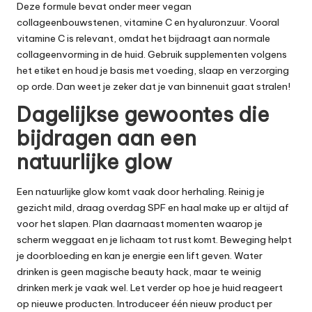
Deze formule bevat onder meer vegan
collageenbouwstenen, vitamine C en hyaluronzuur. Vooral
vitamine C is relevant, omdat het bijdraagt aan normale
collageenvorming in de huid. Gebruik supplementen volgens
het etiket en houd je basis met voeding, slaap en verzorging
op orde. Dan weet je zeker dat je van binnenuit gaat stralen!
Dagelijkse gewoontes die
bijdragen aan een
natuurlijke glow
Een natuurlijke glow komt vaak door herhaling. Reinig je
gezicht mild, draag overdag SPF en haal make up er altijd af
voor het slapen. Plan daarnaast momenten waarop je
scherm weggaat en je lichaam tot rust komt. Beweging helpt
je doorbloeding en kan je energie een lift geven. Water
drinken is geen magische beauty hack, maar te weinig
drinken merk je vaak wel. Let verder op hoe je huid reageert
op nieuwe producten. Introduceer één nieuw product per