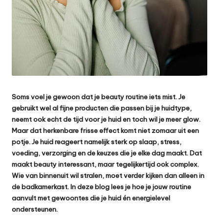
Soms voel je gewoon dat je beauty routine iets mist. Je
gebruikt wel al fijne producten die passen bij je huidtype,
neemt ook echt de tijd voor je huid en toch wil je meer glow.
Maar dat herkenbare frisse effect komt niet zomaar uit een
potje. Je huid reageert namelijk sterk op slaap, stress,
voeding, verzorging en de keuzes die je elke dag maakt. Dat
maakt beauty interessant, maar tegelijkertijd ook complex.
Wie van binnenuit wil stralen, moet verder kijken dan alleen in
de badkamerkast. In deze blog lees je hoe je jouw routine
aanvult met gewoontes die je huid én energielevel
ondersteunen.