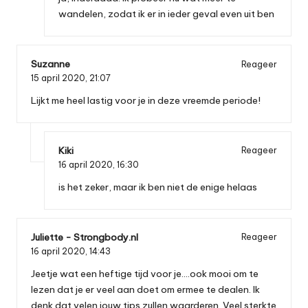
wandelen, zodat ik er in ieder geval even uit ben
Suzanne
Reageer
15 april 2020,
21:07
Lijkt me heel lastig voor je in deze vreemde periode!
Kiki
Reageer
16 april 2020,
16:30
is het zeker, maar ik ben niet de enige helaas
Juliette - Strongbody.nl
Reageer
16 april 2020,
14:43
Jeetje wat een heftige tijd voor je….ook mooi om te
lezen dat je er veel aan doet om ermee te dealen. Ik
denk dat velen jouw tips zullen waarderen. Veel sterkte