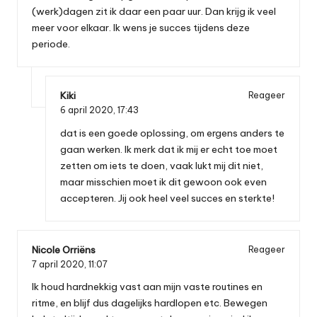
(werk)dagen zit ik daar een paar uur. Dan krijg ik veel
meer voor elkaar. Ik wens je succes tijdens deze
periode.
Kiki
Reageer
6 april 2020,
17:43
dat is een goede oplossing, om ergens anders te
gaan werken. Ik merk dat ik mij er echt toe moet
zetten om iets te doen, vaak lukt mij dit niet,
maar misschien moet ik dit gewoon ook even
accepteren. Jij ook heel veel succes en sterkte!
Nicole Orriëns
Reageer
7 april 2020,
11:07
Ik houd hardnekkig vast aan mijn vaste routines en
ritme, en blijf dus dagelijks hardlopen etc. Bewegen