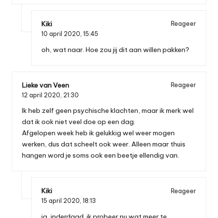
Kiki
Reageer
10 april 2020,
15:45
oh, wat naar. Hoe zou jij dit aan willen pakken?
Lieke van Veen
Reageer
12 april 2020,
21:30
Ik heb zelf geen psychische klachten, maar ik merk wel
dat ik ook niet veel doe op een dag.
Afgelopen week heb ik gelukkig wel weer mogen
werken, dus dat scheelt ook weer. Alleen maar thuis
hangen word je soms ook een beetje ellendig van.
Kiki
Reageer
15 april 2020,
18:13
ja, inderdaad. ik probeer nu wat meer te