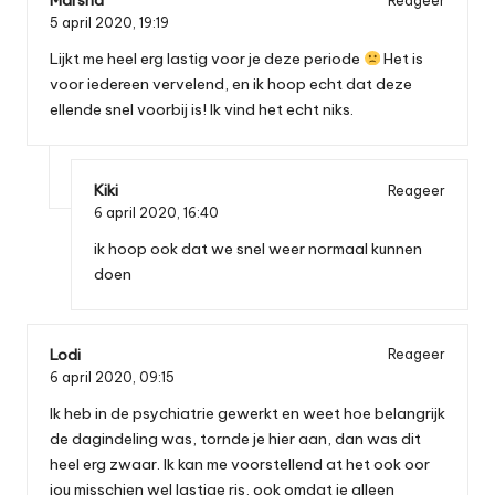
Marsha
Reageer
5 april 2020,
19:19
Lijkt me heel erg lastig voor je deze periode
Het is
voor iedereen vervelend, en ik hoop echt dat deze
ellende snel voorbij is! Ik vind het echt niks.
Kiki
Reageer
6 april 2020,
16:40
ik hoop ook dat we snel weer normaal kunnen
doen
Lodi
Reageer
6 april 2020,
09:15
Ik heb in de psychiatrie gewerkt en weet hoe belangrijk
de dagindeling was, tornde je hier aan, dan was dit
heel erg zwaar. Ik kan me voorstellend at het ook oor
jou misschien wel lastige ris, ook omdat je alleen