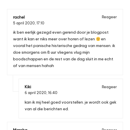
rachel
Reageer
5 april 2020,
17:10
ik ben eerlijk gezegd even gerend door je blogpost
want ik kan er niks meer over horen of lezen
en
vooral het panische histerische gedrag van mensen. ik
doe smorgens om 8 uur vliegens vlug mijn
boodschappen en de rest van de dag sluit in me echt
af van mensen hahah
Kiki
Reageer
6 april 2020,
16:40
kan ik mij heel goed voorstellen. je wordt ook gek
van al die berichten ed.