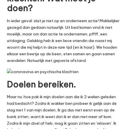
doen?
In ieder geval: sluit je niet op en onderneem actie! Makkelijker
gezegd dan gedaan natuurlijk. Uit bed komen vind ik niet
moeilijk, maar om dan actie te ondernemen, pffff, een
uitdaging. Gelukkig heb ik een lieve vriendin die naast mij
woont die mij helpt in deze rare tijd (en ik haar). We houden
elkaar een beetje op de been, eten samen en gaan samen
wandelen. Natuurlijk met gepaste afstand.
Doelen bereiken.
Maar nu: hoe pak ik mijn doelen aan die ik 2 weken geleden
had bedacht? Zodra ik wakker ben probeer ik gelijk aan de
slag met 1 van mijn doelen, Ik ga dus niet eerst even op de
bank zitten, want ik weet dat ik er dan niet meer af kom.
Zodra ik mijn doel af heb, mag ik gaan zitten en ‘relaxen’. Ik