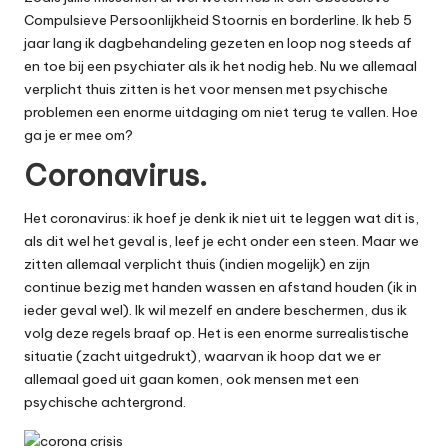
Compulsieve Persoonlijkheid Stoornis
en borderline. Ik heb 5
jaar lang ik dagbehandeling gezeten en loop nog steeds af
en toe bij een
psychiater
als ik het nodig heb. Nu we allemaal
verplicht thuis zitten is het voor mensen met psychische
problemen een enorme uitdaging om niet terug te vallen. Hoe
ga je er mee om?
Coronavirus.
Het
coronavirus
: ik hoef je denk ik niet uit te leggen wat dit is,
als dit wel het geval is, leef je echt onder een steen. Maar we
zitten allemaal verplicht thuis (indien mogelijk) en zijn
continue bezig met handen wassen en afstand houden (ik in
ieder geval wel). Ik wil mezelf en andere beschermen, dus ik
volg deze regels braaf op. Het is een enorme surrealistische
situatie (zacht uitgedrukt), waarvan ik hoop dat we er
allemaal goed uit gaan komen, ook mensen met een
psychische achtergrond.