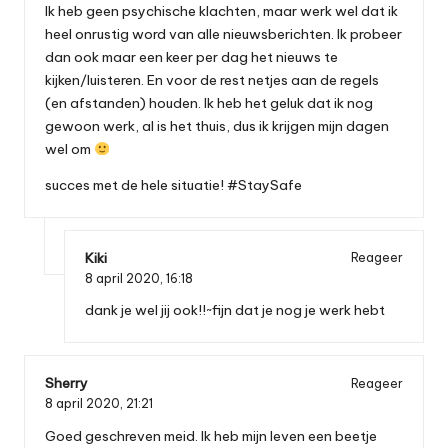
Ik heb geen psychische klachten, maar werk wel dat ik
heel onrustig word van alle nieuwsberichten. Ik probeer
dan ook maar een keer per dag het nieuws te
kijken/luisteren. En voor de rest netjes aan de regels
(en afstanden) houden. Ik heb het geluk dat ik nog
gewoon werk, al is het thuis, dus ik krijgen mijn dagen
wel om
succes met de hele situatie! #StaySafe
Kiki
Reageer
8 april 2020,
16:18
dank je wel jij ook!!~fijn dat je nog je werk hebt
Sherry
Reageer
8 april 2020,
21:21
Goed geschreven meid. Ik heb mijn leven een beetje