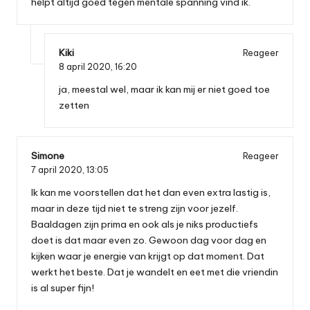
helpt altijd goed tegen mentale spanning vind ik.
Kiki
Reageer
8 april 2020,
16:20
ja, meestal wel, maar ik kan mij er niet goed toe
zetten
Simone
Reageer
7 april 2020,
13:05
Ik kan me voorstellen dat het dan even extra lastig is,
maar in deze tijd niet te streng zijn voor jezelf.
Baaldagen zijn prima en ook als je niks productiefs
doet is dat maar even zo. Gewoon dag voor dag en
kijken waar je energie van krijgt op dat moment. Dat
werkt het beste. Dat je wandelt en eet met die vriendin
is al super fijn!