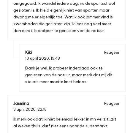
omgegooid. Ik wandel iedere dag, nu de sportschool
gesloten is. Ik hield eigenlijk niet van sporten maar
dwong me er eigenlijk toe. Wat ik ook jammer vind is
zwembaden die gesloten zijn. Ik lees nog veel meer
dan eerst. Ik probeer te genieten van de natuur.
Kiki
Reageer
10 april 2020,
15:48
Dank je wel. Ik probeer inderdaad ook te
genieten van de natuur, maar merk dat mij dit
steeds meer moeite kost helaas.
Jasmina
Reageer
8 april 2020,
22:18
Ik merk ook dat ik niet helemaal lekker in mn vel zit…zit
al weken thuis..durf niet eens naar de supermarkt