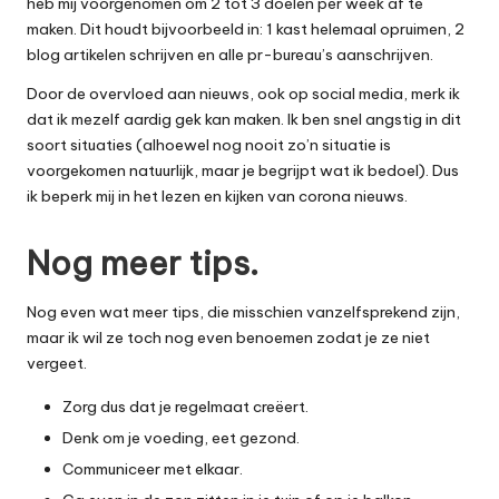
heb mij voorgenomen om 2 tot 3 doelen per week af te
maken. Dit houdt bijvoorbeeld in: 1 kast helemaal opruimen, 2
blog artikelen schrijven en alle pr-bureau’s aanschrijven.
Door de overvloed aan nieuws, ook op social media, merk ik
dat ik mezelf aardig gek kan maken. Ik ben snel angstig in dit
soort situaties (alhoewel nog nooit zo’n situatie is
voorgekomen natuurlijk, maar je begrijpt wat ik bedoel). Dus
ik beperk mij in het lezen en kijken van corona nieuws.
Nog meer tips.
Nog even wat meer tips, die misschien vanzelfsprekend zijn,
maar ik wil ze toch nog even benoemen zodat je ze niet
vergeet.
Zorg dus dat je regelmaat creëert.
Denk om je voeding, eet gezond.
Communiceer met elkaar.