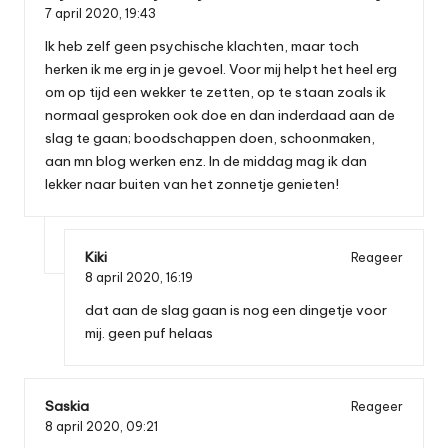
7 april 2020,
19:43
Ik heb zelf geen psychische klachten, maar toch
herken ik me erg in je gevoel. Voor mij helpt het heel erg
om op tijd een wekker te zetten, op te staan zoals ik
normaal gesproken ook doe en dan inderdaad aan de
slag te gaan; boodschappen doen, schoonmaken,
aan mn blog werken enz. In de middag mag ik dan
lekker naar buiten van het zonnetje genieten!
Kiki
Reageer
8 april 2020,
16:19
dat aan de slag gaan is nog een dingetje voor
mij. geen puf helaas
Saskia
Reageer
8 april 2020,
09:21