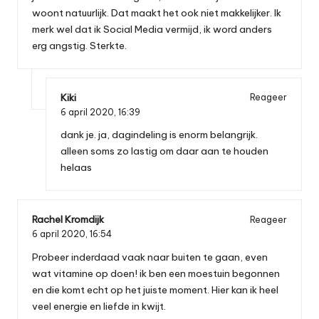
woont natuurlijk. Dat maakt het ook niet makkelijker. Ik
merk wel dat ik Social Media vermijd, ik word anders
erg angstig. Sterkte.
Kiki
Reageer
6 april 2020,
16:39
dank je. ja, dagindeling is enorm belangrijk.
alleen soms zo lastig om daar aan te houden
helaas
Rachel Kromdijk
Reageer
6 april 2020,
16:54
Probeer inderdaad vaak naar buiten te gaan, even
wat vitamine op doen! ik ben een moestuin begonnen
en die komt echt op het juiste moment. Hier kan ik heel
veel energie en liefde in kwijt.