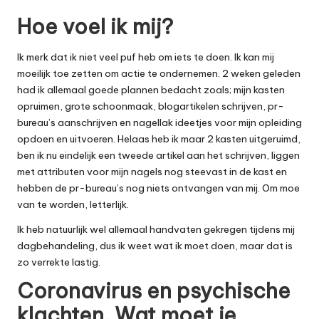
Hoe voel ik mij?
Ik merk dat ik niet veel puf heb om iets te doen. Ik kan mij
moeilijk toe zetten om actie te ondernemen. 2 weken geleden
had ik allemaal goede plannen bedacht zoals; mijn kasten
opruimen, grote schoonmaak, blogartikelen schrijven, pr-
bureau’s aanschrijven en nagellak ideetjes voor mijn opleiding
opdoen en uitvoeren. Helaas heb ik maar 2 kasten uitgeruimd,
ben ik nu eindelijk een tweede artikel aan het schrijven, liggen
met attributen voor mijn nagels nog steevast in de kast en
hebben de pr-bureau’s nog niets ontvangen van mij. Om moe
van te worden, letterlijk.
Ik heb natuurlijk wel allemaal handvaten gekregen tijdens mij
dagbehandeling, dus ik weet wat ik moet doen, maar dat is
zo verrekte lastig.
Coronavirus en psychische
klachten. Wat moet je