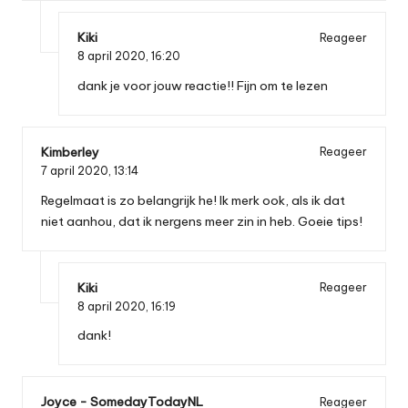
Kiki
Reageer
8 april 2020,
16:20
dank je voor jouw reactie!! Fijn om te lezen
Kimberley
Reageer
7 april 2020,
13:14
Regelmaat is zo belangrijk he! Ik merk ook, als ik dat
niet aanhou, dat ik nergens meer zin in heb. Goeie tips!
Kiki
Reageer
8 april 2020,
16:19
dank!
Joyce - SomedayTodayNL
Reageer