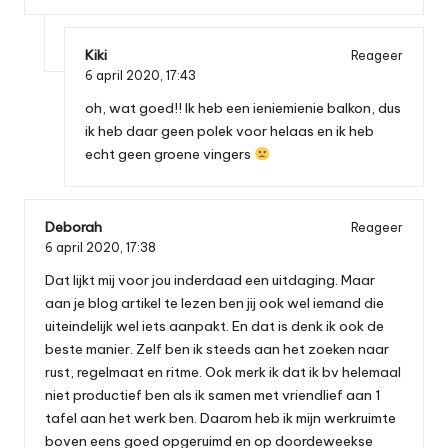
Kiki
Reageer
6 april 2020,
17:43
oh, wat goed!! Ik heb een ieniemienie balkon, dus
ik heb daar geen polek voor helaas en ik heb
echt geen groene vingers
Deborah
Reageer
6 april 2020,
17:38
Dat lijkt mij voor jou inderdaad een uitdaging. Maar
aan je blog artikel te lezen ben jij ook wel iemand die
uiteindelijk wel iets aanpakt. En dat is denk ik ook de
beste manier. Zelf ben ik steeds aan het zoeken naar
rust, regelmaat en ritme. Ook merk ik dat ik bv helemaal
niet productief ben als ik samen met vriendlief aan 1
tafel aan het werk ben. Daarom heb ik mijn werkruimte
boven eens goed opgeruimd en op doordeweekse