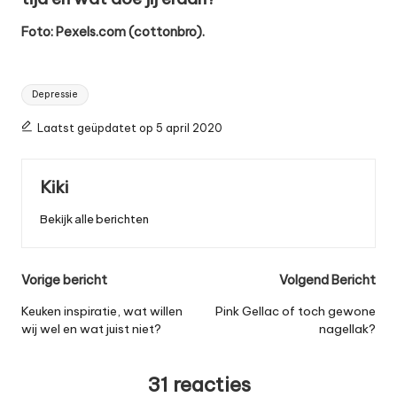
Foto: Pexels.com (cottonbro).
Tags:
Depressie
Laatst geüpdatet op 5 april 2020
Kiki
Bekijk alle berichten
Bericht
Vorige bericht
Volgend Bericht
navigatie
Keuken inspiratie, wat willen
Pink Gellac of toch gewone
wij wel en wat juist niet?
nagellak?
31 reacties