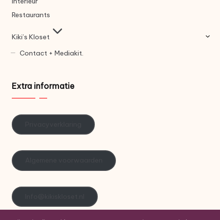
Interieur
Restaurants
Kiki’s Kloset
Contact + Mediakit.
Extra informatie
Privacyverklaring
Algemene voorwaarden
Info@kikiskloset.nl