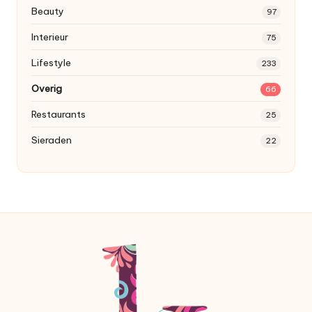
Beauty
97
Interieur
75
Lifestyle
233
Overig
66
Restaurants
25
Sieraden
22