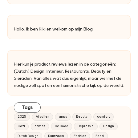
Hallo, ik ben Kiki en welkom op mijn Blog.
Hier kun je product reviews lezen in de categorieën:
(Dutch) Design, Interieur, Restaurants, Beauty en
Sieraden. Van alles wat dus eigenlijk, maar wel met de
nodige zelfspot en een humoristische kijk op de wereld.
Tags
2025
Afvallen
apps
Beauty
comfort
Cozi
dames
De Dood
Depressie
Design
Dutch Design
Duurzaam
Fashion
Food