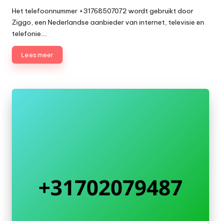
door
Het telefoonnummer +31768507072 wordt gebruikt door
Ziggo, een Nederlandse aanbieder van internet, televisie en
telefonie.…
Lees meer