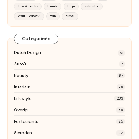
Tips & Tricks
trends
Uitje
vakantie
Wait....What?!
Win
zilver
Categorieën
Dutch
Design
31
Auto's
7
Beauty
97
Interieur
75
Lifestyle
233
Overig
66
Restaurants
25
Sieraden
22