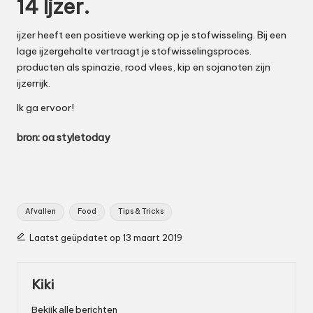
14 Ijzer.
ijzer heeft een positieve werking op je stofwisseling. Bij een
lage ijzergehalte vertraagt je stofwisselingsproces.
producten als spinazie, rood vlees, kip en sojanoten zijn
ijzerrijk.
Ik ga ervoor!
bron: oa styletoday
Tags:
Afvallen
Food
Tips & Tricks
Laatst geüpdatet op 13 maart 2019
Kiki
Bekijk alle berichten