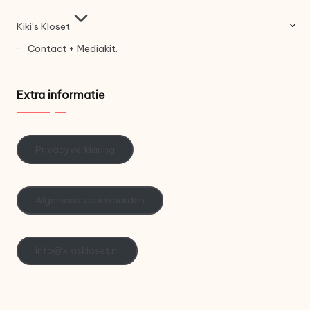
Kiki’s Kloset
Contact + Mediakit.
Extra informatie
Privacyverklaring
Algemene voorwaarden
Info@kikiskloset.nl