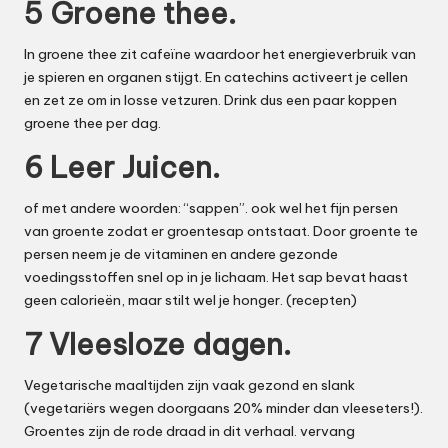
5 Groene thee.
In groene thee zit cafeïne waardoor het energieverbruik van
je spieren en organen stijgt. En catechins activeert je cellen
en zet ze om in losse vetzuren. Drink dus een paar koppen
groene thee per dag.
6 Leer Juicen.
of met andere woorden: “sappen”. ook wel het fijn persen
van groente zodat er groentesap ontstaat. Door groente te
persen neem je de vitaminen en andere gezonde
voedingsstoffen snel op in je lichaam. Het sap bevat haast
geen calorieën, maar stilt wel je honger. (
recepten
)
7 Vleesloze dagen.
Vegetarische maaltijden zijn vaak gezond en slank
(vegetariërs wegen doorgaans 20% minder dan vleeseters!).
Groentes zijn de rode draad in dit verhaal. vervang