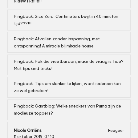
KRNWTR!!!!!!!!
Pingback:
Size Zero: Centimeters kwijt in 40 minuten
tijd???!!!
Pingback:
Afvallen zonder inspanning, met
ontspanning! A miracle bij miracle house
Pingback:
Pak die vreetbui aan, maar de vraag is: hoe?
Met tips and tricks!
Pingback:
Tips om slanker te lijken, want iedereen kan
ze wel gebruiken!
Pingback:
Gastblog: Welke sneakers van Puma zijn de
modieuze toppers?
Nicole Orriëns
Reageer
11 oktober 2019,
07:10