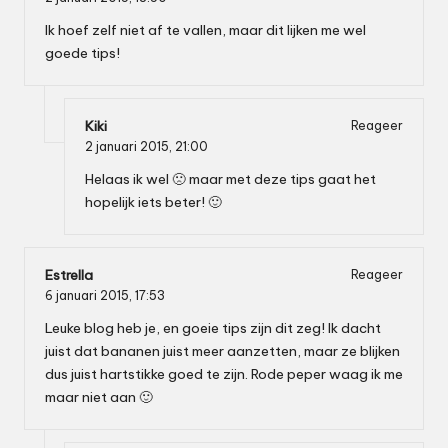
Ik hoef zelf niet af te vallen, maar dit lijken me wel
goede tips!
Kiki
Reageer
2 januari 2015,
21:00
Helaas ik wel 🙁 maar met deze tips gaat het
hopelijk iets beter! 🙂
Estrella
Reageer
6 januari 2015,
17:53
Leuke blog heb je, en goeie tips zijn dit zeg! Ik dacht
juist dat bananen juist meer aanzetten, maar ze blijken
dus juist hartstikke goed te zijn. Rode peper waag ik me
maar niet aan 🙂