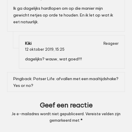
Ik ga dagelijks hardlopen om op die manier mijn
gewicht netjes op orde te houden. En ik let op wat ik
eet natuurlijk.
Kiki
Reageer
12 oktober 2019,
15:25
dagelijks? wauw, wat goed!!!
Pingback:
Patser Life: afvallen met een maaltijdshake?
Yes or no?
Geef een reactie
Je e-mailadres wordt niet gepubliceerd.
Vereiste velden zijn
gemarkeerd met
*