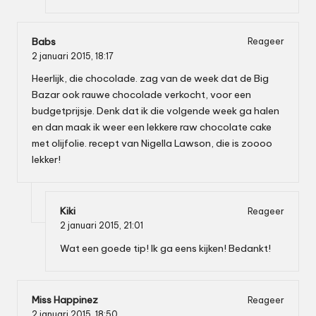
Babs
Reageer
2 januari 2015,
18:17
Heerlijk, die chocolade. zag van de week dat de Big
Bazar ook rauwe chocolade verkocht, voor een
budgetprijsje. Denk dat ik die volgende week ga halen
en dan maak ik weer een lekkere raw chocolate cake
met olijfolie. recept van Nigella Lawson, die is zoooo
lekker!
Kiki
Reageer
2 januari 2015,
21:01
Wat een goede tip! Ik ga eens kijken! Bedankt!
Miss Happinez
Reageer
2 januari 2015,
18:50