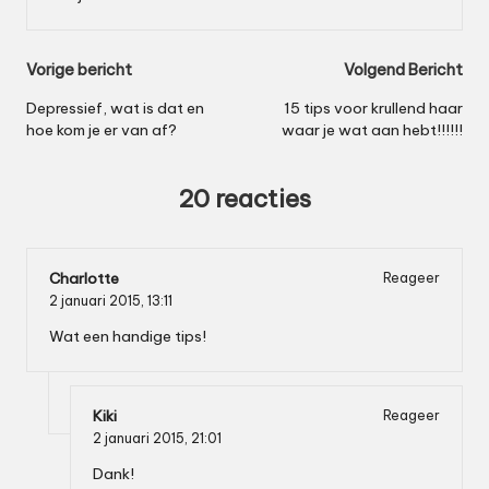
Bericht
Vorige bericht
Volgend Bericht
navigatie
Depressief, wat is dat en
15 tips voor krullend haar
hoe kom je er van af?
waar je wat aan hebt!!!!!!
20 reacties
Charlotte
Reageer
2 januari 2015,
13:11
Wat een handige tips!
Kiki
Reageer
2 januari 2015,
21:01
Dank!