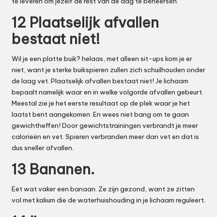
te leveren om jezelf de rest van de dag te beheersen.
12 Plaatselijk afvallen
bestaat niet!
Wil je een platte buik? helaas, met alleen sit-ups kom je er
niet, want je sterke buikspieren zullen zich schuilhouden onder
de laag vet. Plaatselijk afvallen bestaat niet! Je lichaam
bepaalt namelijk waar en in welke volgorde afvallen gebeurt.
Meestal zie je het eerste resultaat op de plek waar je het
laatst bent aangekomen. En wees niet bang om te gaan
gewichtheffen! Door gewichtstrainingen verbrandt je meer
calorieën en vet. Spieren verbranden meer dan vet en dat is
dus sneller afvallen.
13 Bananen.
Eet wat vaker een banaan. Ze zijn gezond, want ze zitten
vol met kalium die de waterhuishouding in je lichaam reguleert.