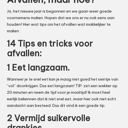
Ja, het nieuwe jaar is begonnen en we gaan weer goede
voornemens maken. Hopen dat we ons er nu ook eens aan
houden! Hier wat tips om het
afvallen
wat makkelijker te
maken:
14 Tips en tricks voor
afvallen:
1 Eet langzaam.
Wanneer je te snel eet kan je maag niet goed het seintje van
“vol” doorkrijgen. Dus eet langzaam! TIP: zet een wekker op
20 minuten en neem de tijd voor je maaltijd! Ik moet heel
eerlijk bekennen dat ik niet snel eet, maar hier ook niet echt
aandacht aan besteed. Dus dit vind ik een goede tip.
2 Vermijd suikervolle
drankjes.