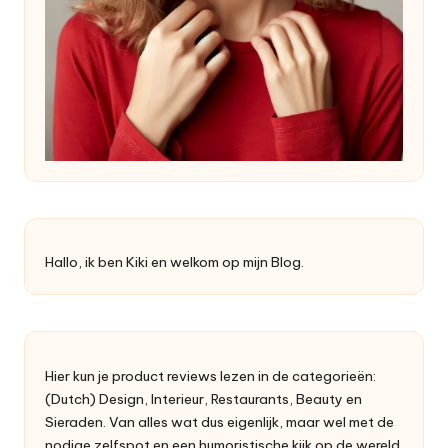
Hallo, ik ben Kiki en welkom op mijn Blog.
Hier kun je product reviews lezen in de categorieën:
(Dutch) Design, Interieur, Restaurants, Beauty en
Sieraden. Van alles wat dus eigenlijk, maar wel met de
nodige zelfspot en een humoristische kijk op de wereld.