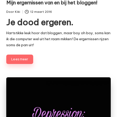
Mijn ergernissen van en bij het bloggen!
Door
Kiki
12 maart 2016
Geplaatst
Je dood ergeren.
door
Hartstikke leuk hoor dat
bloggen
, maar boy oh boy, soms kan
ik die computer wel uit het raam mikken! De ergernissen rijzen
soms de pan uit!
Lees meer