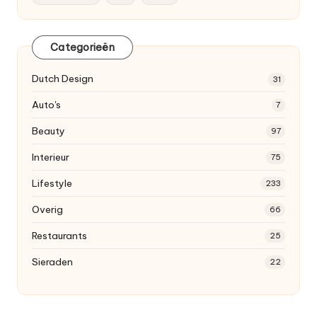
Categorieën
Dutch
Design
31
Auto's
7
Beauty
97
Interieur
75
Lifestyle
233
Overig
66
Restaurants
25
Sieraden
22